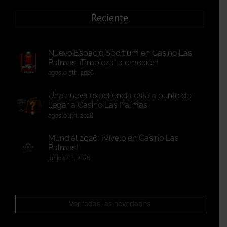
Reciente
Nuevo Espacio Sportium en Casino Las
Palmas: ¡Empieza la emoción!
agosto 5th, 2026
Una nueva experiencia está a punto de
llegar a Casino Las Palmas
agosto 4th, 2026
Mundial 2026: ¡Vívelo en Casino Las
Palmas!
junio 12th, 2026
Ver todas las novedades