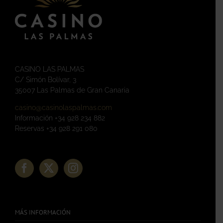
CASINO LAS PALMAS
C/ Simón Bolívar, 3
35007 Las Palmas de Gran Canaria
casino@casinolaspalmas.com
Información +34 928 234 882
Reservas +34 928 291 080
MÁS INFORMACIÓN