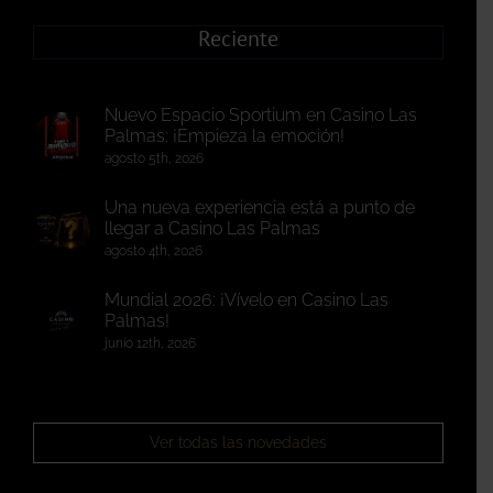
Reciente
Nuevo Espacio Sportium en Casino Las
Palmas: ¡Empieza la emoción!
agosto 5th, 2026
Una nueva experiencia está a punto de
llegar a Casino Las Palmas
agosto 4th, 2026
Mundial 2026: ¡Vívelo en Casino Las
Palmas!
junio 12th, 2026
Ver todas las novedades