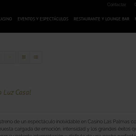
Contactar
CASINO
EVENTOS Y ESPECTÁCULOS
RESTAURANTE Y LOUNGE BAR
o Luz Casal
estreno de un espectáculo inolvidable en Casino Las Palmas con
uesta cargada de emoción, intensidad y los grandes éxitos q