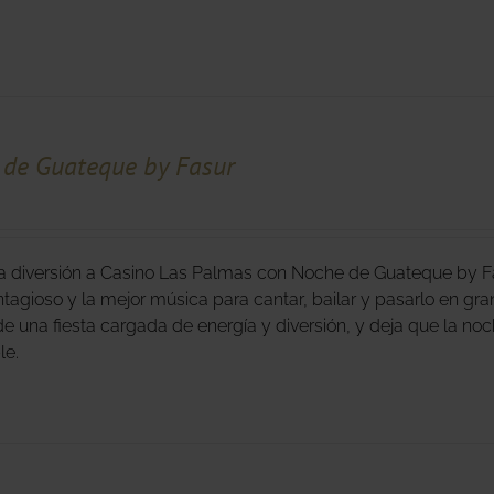
de Guateque by Fasur
la diversión a Casino Las Palmas con Noche de Guateque by Fas
tagioso y la mejor música para cantar, bailar y pasarlo en gra
 de una fiesta cargada de energía y diversión, y deja que la no
able.