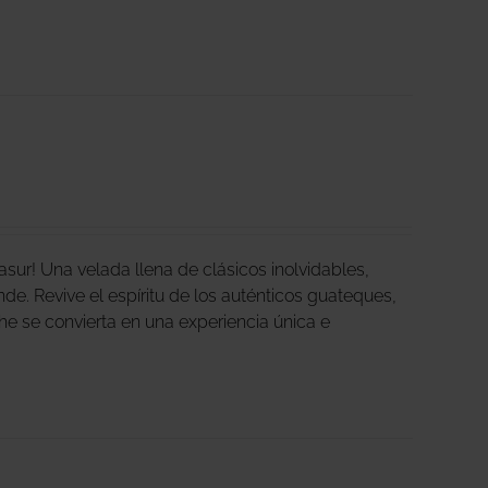
ur! Una velada llena de clásicos inolvidables,
nde. Revive el espíritu de los auténticos guateques,
che se convierta en una experiencia única e