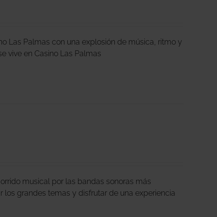
ino Las Palmas con una explosión de música, ritmo y
ta se vive en Casino Las Palmas
corrido musical por las bandas sonoras más
ar los grandes temas y disfrutar de una experiencia