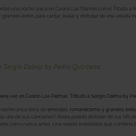
erdas una noche única en Casino Las Palmas con el Tributo a 
y grandes éxitos para cantar, bailar y disfrutar de una velada 
o Sergio Dalma by Pedro Quintana
mera vez en Casino Las Palmas: Tributo a Sergio Dalma by Pe
 noche única llena de
emoción, romanticismo y grandes éxito
ez una de sus canciones? Ahora podrás disfrutar de sus hits en
rte como nunca antes. Una velada inolvidable que combina ta