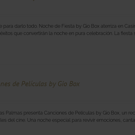
e para darlo todo. Noche de Fiesta by Gio Box aterriza en Cas
éxitos que convertirán la noche en pura celebración. La fies
nes de Películas by Gio Box
as Palmas presenta Canciones de Películas by Gio Box, un re
bles del cine. Una noche especial para revivir emociones, cant