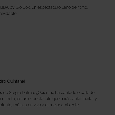
ABBA by Gio Box, un espectáculo lleno de ritmo,
inolvidable.
dro Quintana!
s
de Sergio Dalma. ¿Quién no ha cantado o bailado
 directo, en un espectáculo que hará cantar, bailar y
lento, música en vivo y el mejor ambiente.