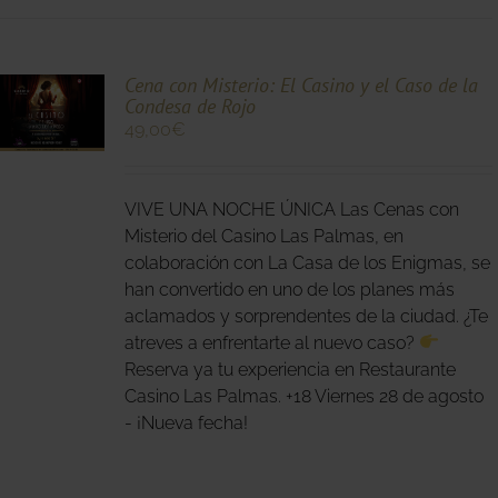
Cena con Misterio: El Casino y el Caso de la
Condesa de Rojo
49,00
€
O
S
VIVE UNA NOCHE ÚNICA Las Cenas con
S.
Misterio del Casino Las Palmas, en
colaboración con La Casa de los Enigmas, se
S
han convertido en uno de los planes más
aclamados y sorprendentes de la ciudad. ¿Te
atreves a enfrentarte al nuevo caso?
Reserva ya tu experiencia en Restaurante
Casino Las Palmas. +18 Viernes 28 de agosto
- ¡Nueva fecha!
O