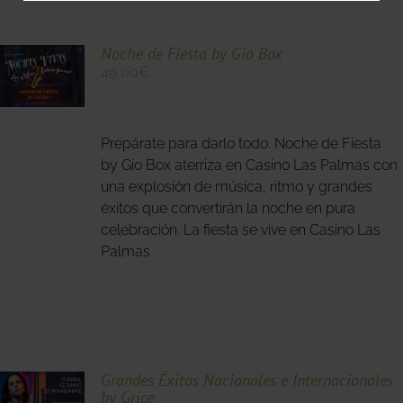
Noche de Fiesta by Gio Box
49,00
€
O
Prepárate para darlo todo. Noche de Fiesta
S
S.
by Gio Box aterriza en Casino Las Palmas con
una explosión de música, ritmo y grandes
S
éxitos que convertirán la noche en pura
celebración. La fiesta se vive en Casino Las
Palmas
O
Grandes Éxitos Nacionales e Internacionales
by Grice