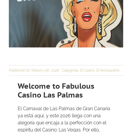
Published On: febrero 5th, 2026
Categorías:
El Casino
,
El Restaurante
Welcome to Fabulous
Casino Las Palmas
El Carnaval de Las Palmas de Gran Canaria
ya está aquí, y este 2026 llega con una
alegoría que encaja a la perfección con el
espíritu del Casino: Las Vegas. Por ello,