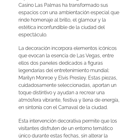
Casino Las Palmas ha transformado sus
espacios con una ambientación especial que
rinde homenaje al brillo, el glamour y la
estética inconfundible de la ciudad del
espectáculo.
La decoración incorpora elementos icónicos
que evocan la esencia de Las Vegas, entre
ellos dos paneles dedicados a figuras
legendarias del entretenimiento mundial:
Marilyn Monroe y Elvis Presley. Estas piezas,
cuidadosamente seleccionadas, aportan un
toque distintivo y ayudan a recrear una
atmósfera vibrante, festiva y llena de energía,
en sintonía con el Carnaval de la ciudad.
Esta intervención decorativa permite que los
visitantes disfruten de un entorno temático
único durante estas fechas, sin alterar la