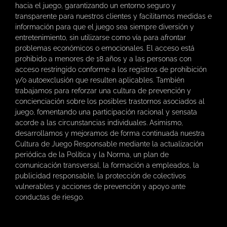
hacia el juego, garantizando un entorno seguro y
transparente para nuestros clientes y facilitamos medidas e
información para que el juego sea siempre diversión y
entretenimiento, sin utilizarse como vía para afrontar
problemas económicos o emocionales. El acceso está
prohibido a menores de 18 años y a las personas con
acceso restringido conforme a los registros de prohibición
y/o autoexclusión que resulten aplicables. También
trabajamos para reforzar una cultura de prevención y
concienciación sobre los posibles trastornos asociados al
juego, fomentando una participación racional y sensata
acorde a las circunstancias individuales. Asimismo,
desarrollamos y mejoramos de forma continuada nuestra
Cultura de Juego Responsable mediante la actualización
periódica de la Política y la Norma, un plan de
comunicación transversal, la formación a empleados, la
publicidad responsable, la protección de colectivos
vulnerables y acciones de prevención y apoyo ante
conductas de riesgo.