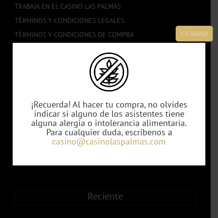
TRABAJA EN EL CASINO LAS PALMAS
TÉRMINOS Y CONDICIONES LEGALES
CERRAR
TÉRMINOS Y CONDICIONES DE COMPRA
POLÍTICA DE PRIVACIDAD
POLÍTICA DE COOKIES
PORTAL DE TRANSPARENCIA
¡Recuerda! Al hacer tu compra, no olvides
indicar si alguno de los asistentes tiene
INFORMACIÓN LEGAL DEL CASINO
alguna alergia o intolerancia alimentaria.
Para cualquier duda, escríbenos a
casino@casinolaspalmas.com
CANAL DE LÍNEA ÉTICA
DERECHOS PROTECCIÓN DATOS
Reciente