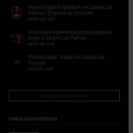
Nuevo Espacio Sportium en Casino Las
Palmas: ¡Empieza la emoción!
agosto 5th, 2026
Una nueva experiencia está a punto de
llegar a Casino Las Palmas
agosto 4th, 2026
Mundial 2026: ¡Vívelo en Casino Las
Palmas!
junio 12th, 2026
Ver todas las novedades
ESPACIO CARDIOPROTEGIDO