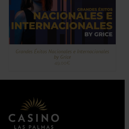
TO
ES
ES.
S
Grandes Éxitos Nacionales e Internacionales
by Grice
49,00
€
TO