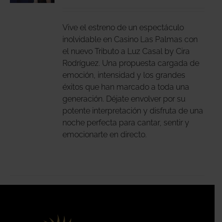
DUCTO
LES
E
IPLES
Vive el estreno de un espectáculo
ANTES.
inolvidable en Casino Las Palmas con
el nuevo Tributo a Luz Casal by Cira
IONES
Rodríguez. Una propuesta cargada de
DEN
emoción, intensidad y los grandes
IR
éxitos que han marcado a toda una
generación. Déjate envolver por su
potente interpretación y disfruta de una
NA
noche perfecta para cantar, sentir y
DUCTO
emocionarte en directo.