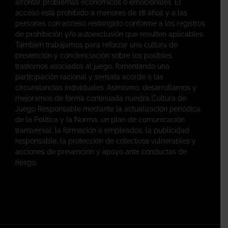
afrontar problemas económicos o emocionales. El
acceso está prohibido a menores de 18 años y a las
personas con acceso restringido conforme a los registros
de prohibición y/o autoexclusión que resulten aplicables.
También trabajamos para reforzar una cultura de
prevención y concienciación sobre los posibles
trastornos asociados al juego, fomentando una
participación racional y sensata acorde a las
circunstancias individuales. Asimismo, desarrollamos y
mejoramos de forma continuada nuestra Cultura de
Juego Responsable mediante la actualización periódica
de la Política y la Norma, un plan de comunicación
transversal, la formación a empleados, la publicidad
responsable, la protección de colectivos vulnerables y
acciones de prevención y apoyo ante conductas de
riesgo.