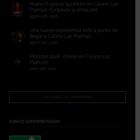
Nuevo Espacio Sportium en Casino Las
Palmas: ¡Empieza la emoción!
agosto 5th, 2026
Una nueva experiencia está a punto de
llegar a Casino Las Palmas
agosto 4th, 2026
Mundial 2026: ¡Vívelo en Casino Las
Palmas!
junio 12th, 2026
Ver todas las novedades
ESPACIO CARDIOPROTEGIDO