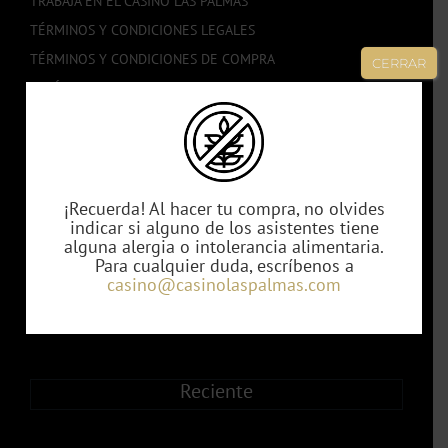
TRABAJA EN EL CASINO LAS PALMAS
TÉRMINOS Y CONDICIONES LEGALES
TÉRMINOS Y CONDICIONES DE COMPRA
CERRAR
POLÍTICA DE PRIVACIDAD
POLÍTICA DE COOKIES
PORTAL DE TRANSPARENCIA
¡Recuerda! Al hacer tu compra, no olvides
INFORMACIÓN LEGAL DEL CASINO
indicar si alguno de los asistentes tiene
alguna alergia o intolerancia alimentaria.
Para cualquier duda, escríbenos a
CANAL DE LÍNEA ÉTICA
casino@casinolaspalmas.com
DERECHOS PROTECCIÓN DATOS
Reciente