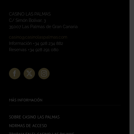
CASINO LAS PALMAS
C/ Simón Bolívar, 3
35007 Las Palmas de Gran Canaria
casino@casinolaspalmas.com
Información +34 928 234 882
Reservas +34 928 291 080
MÁS INFORMACIÓN
SOBRE CASINO LAS PALMAS
NORMAS DE ACCESO