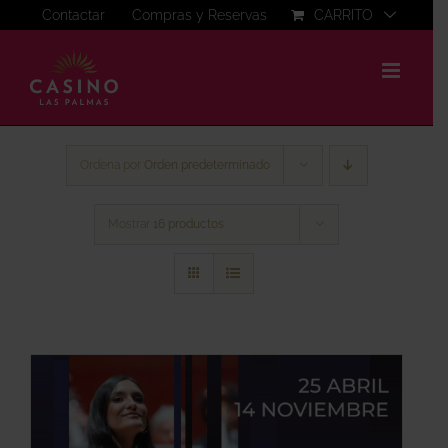
Saltar
Contactar
Compras y Reservas
CARRITO
al
contenido
Ordena por
Orden predeterminado
Mostrar
16 productos