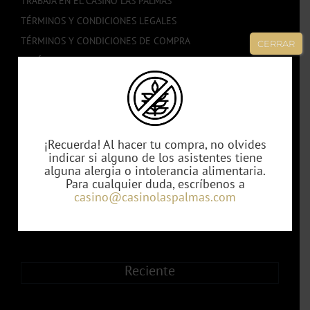
TRABAJA EN EL CASINO LAS PALMAS
TÉRMINOS Y CONDICIONES LEGALES
TÉRMINOS Y CONDICIONES DE COMPRA
CERRAR
POLÍTICA DE PRIVACIDAD
POLÍTICA DE COOKIES
PORTAL DE TRANSPARENCIA
¡Recuerda! Al hacer tu compra, no olvides
INFORMACIÓN LEGAL DEL CASINO
indicar si alguno de los asistentes tiene
alguna alergia o intolerancia alimentaria.
Para cualquier duda, escríbenos a
CANAL DE LÍNEA ÉTICA
casino@casinolaspalmas.com
DERECHOS PROTECCIÓN DATOS
Reciente