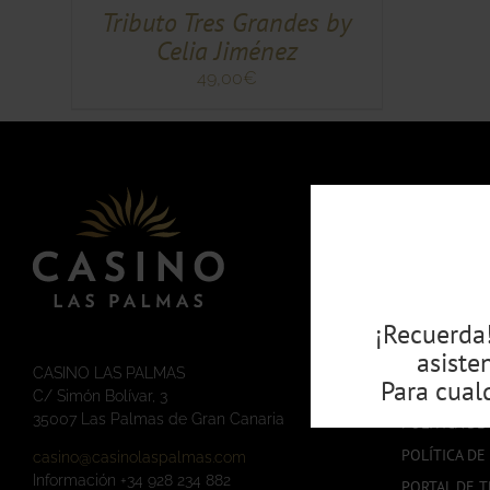
OPCIONES
Tributo Tres Grandes by
SE
Celia Jiménez
PUEDEN
ELEGIR
49,00
€
EN
LA
PÁGINA
DE
PRODUCTO
MÁS INFO
SOBRE CASI
NORMAS DE 
¡Recuerda!
TRABAJA EN 
asiste
TÉRMINOS Y
CASINO LAS PALMAS
Para cual
TÉRMINOS Y
C/ Simón Bolívar, 3
35007 Las Palmas de Gran Canaria
POLÍTICA DE
POLÍTICA DE
casino@casinolaspalmas.com
Información +34 928 234 882
PORTAL DE 