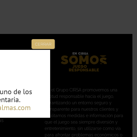
CERRAR
portium
lmas:
ión!
guno de los
En el Grupo CIRSA promovemos una
actitud responsable hacia el juego,
ntaria.
garantizando un entorno seguro y
almas.com
encia
transparente para nuestros clientes y
legar a
facilitamos medidas e información para
as
que el juego sea siempre diversión y
entretenimiento, sin utilizarse como vía
para afrontar problemas económicos o