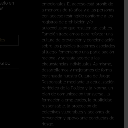
velo en
emocionales. El acceso está prohibido
s!
a menores de 18 años y a las personas
con acceso restringido conforme a los
registros de prohibición y/o
autoexclusión que resulten aplicables.
También trabajamos para reforzar una
des
cultura de prevención y concienciación
sobre los posibles trastornos asociados
al juego, fomentando una participación
racional y sensata acorde a las
EGIDO
circunstancias individuales. Asimismo,
desarrollamos y mejoramos de forma
continuada nuestra Cultura de Juego
Responsable mediante la actualización
periódica de la Política y la Norma, un
plan de comunicación transversal, la
formación a empleados, la publicidad
responsable, la protección de
colectivos vulnerables y acciones de
prevención y apoyo ante conductas de
riesgo.