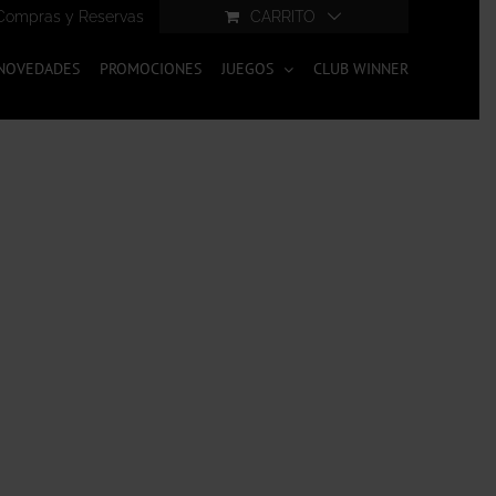
Compras y Reservas
CARRITO
NOVEDADES
PROMOCIONES
JUEGOS
CLUB WINNER