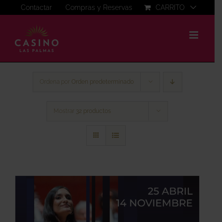
Saltar
Contactar
Compras y Reservas
CARRITO
al
contenido
Ordena por
Orden predeterminado
Mostrar
32 productos