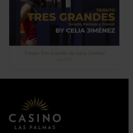
TO
ES
ES.
S
Tributo Tres Grandes by Celia Jiménez
49,00
€
TO