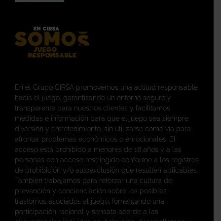
En el Grupo CIRSA promovemos una actitud responsable
hacia el juego, garantizando un entorno seguro y
transparente para nuestros clientes y facilitamos
medidas e información para que el juego sea siempre
diversión y entretenimiento, sin utilizarse como vía para
afrontar problemas económicos o emocionales. El
acceso está prohibido a menores de 18 años y a las
personas con acceso restringido conforme a los registros
de prohibición y/o autoexclusión que resulten aplicables.
También trabajamos para reforzar una cultura de
prevención y concienciación sobre los posibles
trastornos asociados al juego, fomentando una
participación racional y sensata acorde a las