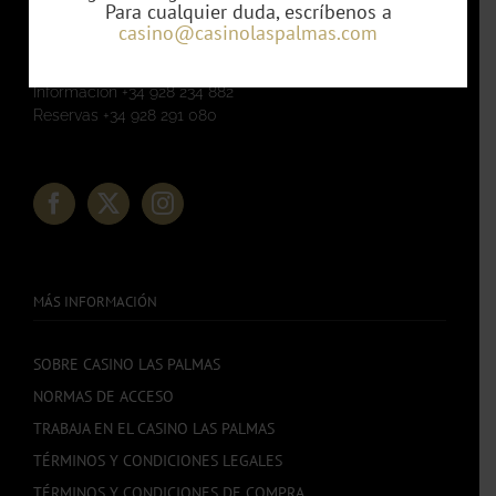
C/ Simón Bolívar, 3
Para cualquier duda, escríbenos a
casino@casinolaspalmas.com
35007 Las Palmas de Gran Canaria
casino@casinolaspalmas.com
Información +34 928 234 882
Reservas +34 928 291 080
MÁS INFORMACIÓN
SOBRE CASINO LAS PALMAS
NORMAS DE ACCESO
TRABAJA EN EL CASINO LAS PALMAS
TÉRMINOS Y CONDICIONES LEGALES
TÉRMINOS Y CONDICIONES DE COMPRA