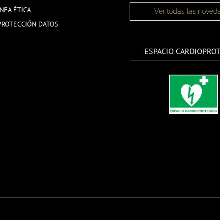
ÍNEA ÉTICA
Ver todas las noved
PROTECCIÓN DATOS
ESPACIO CARDIOPRO