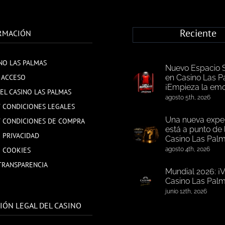
Reciente
RMACIÓN
NO LAS PALMAS
Nuevo Espacio 
 ACCESO
en Casino Las P
¡Empieza la emo
 EL CASINO LAS PALMAS
agosto 5th, 2026
 CONDICIONES LEGALES
Una nueva exper
Y CONDICIONES DE COMPRA
está a punto de 
E PRIVACIDAD
Casino Las Pal
E COOKIES
agosto 4th, 2026
TRANSPARENCIA
Mundial 2026: ¡V
Casino Las Palm
junio 12th, 2026
IÓN LEGAL DEL CASINO