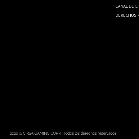
CANAL DE L
DERECHOS 
2026 @ CIRSA GAMING CORP. | Todos los derechos reservados