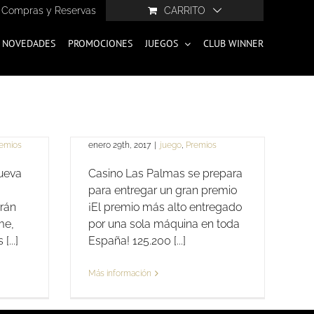
Compras y Reservas
CARRITO
NOVEDADES
PROMOCIONES
JUEGOS
CLUB WINNER
Casino Las Palmas se
uina
prepara para entregar un
gran premio!
emios
enero 29th, 2017
|
juego
,
Premios
ueva
Casino Las Palmas se prepara
para entregar un gran premio
drán
¡El premio más alto entregado
mas se
regar un
me,
por una sola máquina en toda
o!
...]
España! 125.200 [...]
s
Más información