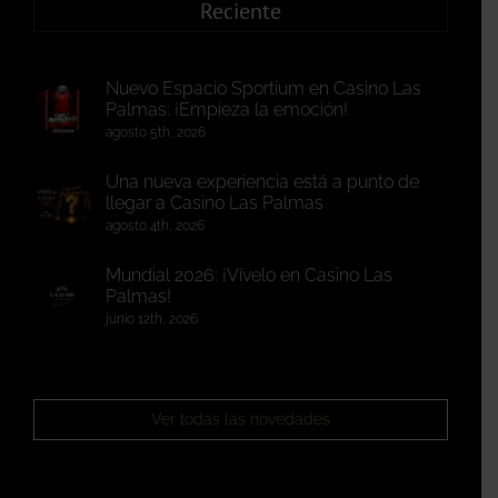
Reciente
Nuevo Espacio Sportium en Casino Las
Palmas: ¡Empieza la emoción!
agosto 5th, 2026
Una nueva experiencia está a punto de
llegar a Casino Las Palmas
agosto 4th, 2026
Mundial 2026: ¡Vívelo en Casino Las
Palmas!
junio 12th, 2026
Ver todas las novedades