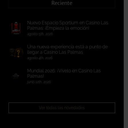
Reciente
Nuevo Espacio Sportium en Casino Las
Palmas: ¡Empieza la emoción!
agosto 5th, 2026
Una nueva experiencia está a punto de
llegar a Casino Las Palmas
agosto 4th, 2026
Mundial 2026: ¡Vívelo en Casino Las
Palmas!
junio 12th, 2026
Ver todas las novedades