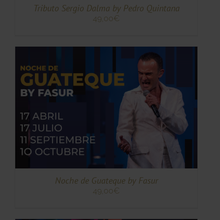
Tributo Sergio Dalma by Pedro Quintana
49,00
€
TO
TO
ES
ES.
S
Noche de Guateque by Fasur
49,00
€