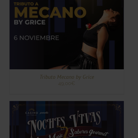
TO
TO
ES
ES.
S
Tributo Mecano by Grice
49,00
€
TO