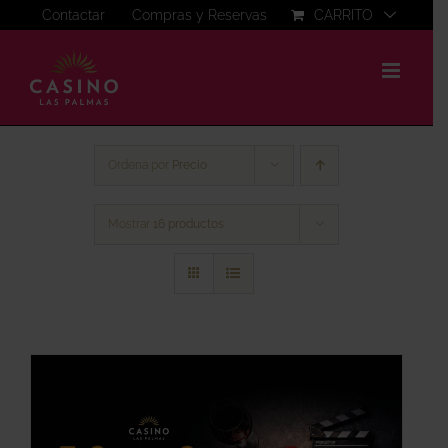
Saltar
Contactar
Compras y Reservas
CARRITO
al
contenido
Ordena por
Precio
Mostrar
16 productos