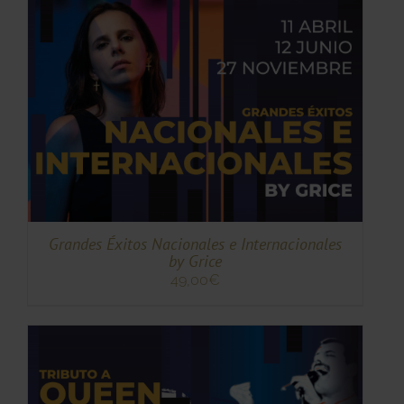
TO
TO
ES
ES.
S
Grandes Éxitos Nacionales e Internacionales
by Grice
49,00
€
TO