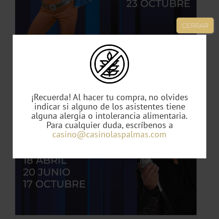
ES
ES.
CERRAR
S
Tributo ABBA by Gio Box
49,00
€
¡Recuerda! Al hacer tu compra, no olvides
indicar si alguno de los asistentes tiene
TO
alguna alergia o intolerancia alimentaria.
Para cualquier duda, escríbenos a
casino@casinolaspalmas.com
TO
ES
ES.
S