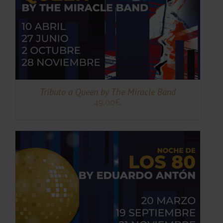
TO
ES
ES.
S
Tributo a Queen by The Miracle Band
49,00
€
TO
TO
ES