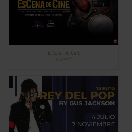
TO
ES
ES.
S
EsCena de Cine
55,00
€
TO
TO
ES
ES.