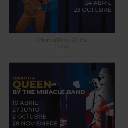
TO
ES
ES.
S
Tributo ABBA by Gio Box
49,00
€
TO
TO
ES
ES.
S