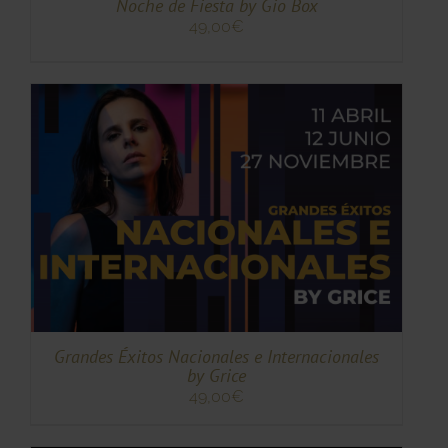
Noche de Fiesta by Gio Box
49,00
€
TO
TO
ES
ES.
S
Grandes Éxitos Nacionales e Internacionales
by Grice
49,00
€