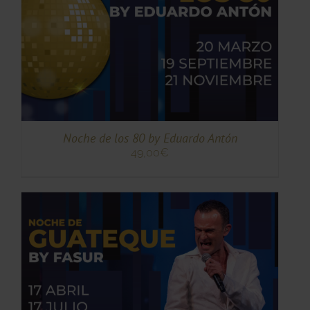
TO
ES
ES.
S
Noche de los 80 by Eduardo Antón
49,00
€
TO
TO