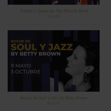
Tributo a Queen by The Miracle Band
49,00
€
TO
TO
ES
ES.
S
Noche de Soul y Jazz by Betty Brown
49,00
€