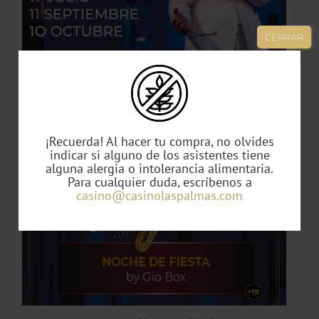
ES
ES.
CERRAR
S
Noche de Guateque by Fasur
49,00
€
¡Recuerda! Al hacer tu compra, no olvides
TO
indicar si alguno de los asistentes tiene
alguna alergia o intolerancia alimentaria.
Para cualquier duda, escríbenos a
casino@casinolaspalmas.com
TO
ES
ES.
S