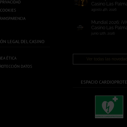
 PRIVACIDAD
Casino Las Palm
 COOKIES
agosto 4th, 2026
TRANSPARENCIA
Mundial 2026: ¡Ví
Casino Las Palma
junio 12th, 2026
ÓN LEGAL DEL CASINO
NEA ÉTICA
Ver todas las noveda
ROTECCIÓN DATOS
ESPACIO CARDIOPROT