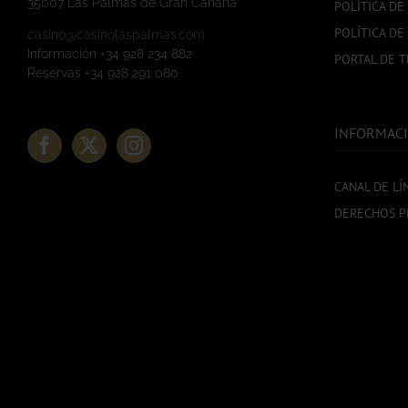
35007 Las Palmas de Gran Canaria
POLÍTICA DE
POLÍTICA DE
casino@casinolaspalmas.com
Información +34 928 234 882
PORTAL DE 
Reservas +34 928 291 080
INFORMACI
CANAL DE LÍ
DERECHOS P