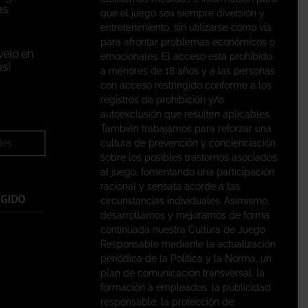
as
que el juego sea siempre diversión y
entretenimiento, sin utilizarse como vía
para afrontar problemas económicos o
velo en
emocionales. El acceso está prohibido
s!
a menores de 18 años y a las personas
con acceso restringido conforme a los
registros de prohibición y/o
autoexclusión que resulten aplicables.
También trabajamos para reforzar una
des
cultura de prevención y concienciación
sobre los posibles trastornos asociados
al juego, fomentando una participación
racional y sensata acorde a las
EGIDO
circunstancias individuales. Asimismo,
desarrollamos y mejoramos de forma
continuada nuestra Cultura de Juego
Responsable mediante la actualización
periódica de la Política y la Norma, un
plan de comunicación transversal, la
formación a empleados, la publicidad
responsable, la protección de