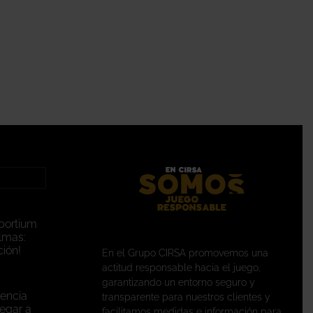
portium
lmas:
ión!
En el Grupo CIRSA promovemos una
actitud responsable hacia el juego,
garantizando un entorno seguro y
encia
transparente para nuestros clientes y
legar a
facilitamos medidas e información para