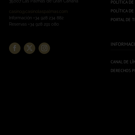
35007 Las Palmas de Gran Canaria
POLÍTICA DE
POLÍTICA DE
casino@casinolaspalmas.com
Información +34 928 234 882
PORTAL DE 
Reservas +34 928 291 080
INFORMACI
CANAL DE LÍ
DERECHOS P