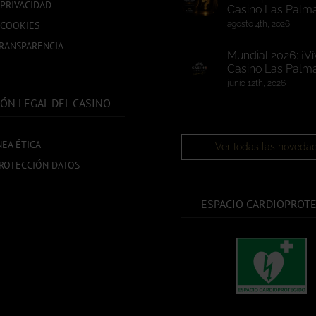
 PRIVACIDAD
Casino Las Palm
 COOKIES
agosto 4th, 2026
TRANSPARENCIA
Mundial 2026: ¡Ví
Casino Las Palma
junio 12th, 2026
ÓN LEGAL DEL CASINO
NEA ÉTICA
Ver todas las noveda
ROTECCIÓN DATOS
ESPACIO CARDIOPROT