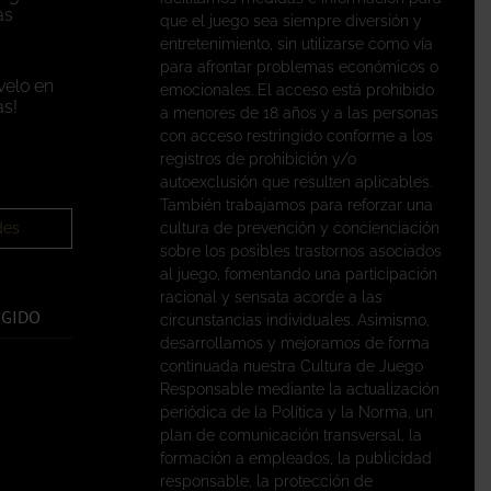
as
que el juego sea siempre diversión y
entretenimiento, sin utilizarse como vía
para afrontar problemas económicos o
velo en
emocionales. El acceso está prohibido
s!
a menores de 18 años y a las personas
con acceso restringido conforme a los
registros de prohibición y/o
autoexclusión que resulten aplicables.
También trabajamos para reforzar una
des
cultura de prevención y concienciación
sobre los posibles trastornos asociados
al juego, fomentando una participación
racional y sensata acorde a las
EGIDO
circunstancias individuales. Asimismo,
desarrollamos y mejoramos de forma
continuada nuestra Cultura de Juego
Responsable mediante la actualización
periódica de la Política y la Norma, un
plan de comunicación transversal, la
formación a empleados, la publicidad
responsable, la protección de