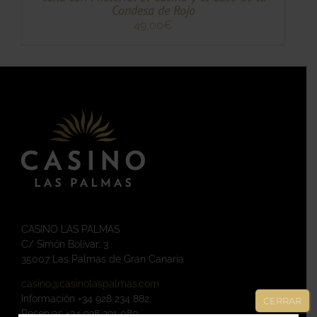
Condesa de Rojo
49,00
€
TO
CASINO LAS PALMAS
C/ Simón Bolívar, 3
35007 Las Palmas de Gran Canaria
casino@casinolaspalmas.com
Información +34 928 234 882
CERRAR
Reservas +34 928 291 080