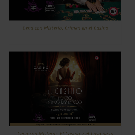
Cena con Misterio: Crimen en el Casino
TO
ES
ES.
S
Cena con Misterio: El Casino y el Caso de la