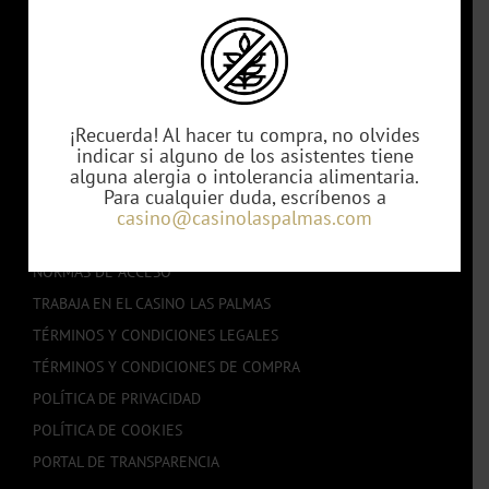
¡Recuerda! Al hacer tu compra, no olvides
indicar si alguno de los asistentes tiene
alguna alergia o intolerancia alimentaria.
MÁS INFORMACIÓN
Para cualquier duda, escríbenos a
casino@casinolaspalmas.com
SOBRE CASINO LAS PALMAS
NORMAS DE ACCESO
TRABAJA EN EL CASINO LAS PALMAS
TÉRMINOS Y CONDICIONES LEGALES
TÉRMINOS Y CONDICIONES DE COMPRA
POLÍTICA DE PRIVACIDAD
POLÍTICA DE COOKIES
PORTAL DE TRANSPARENCIA