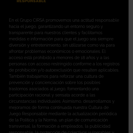
En el Grupo CIRSA promovemos una actitud responsable
hacia el juego, garantizando un entorno seguro y
transparente para nuestros clientes y facilitamos
medidas e información para que el juego sea siempre
diversión y entretenimiento, sin utilizarse como vía para
afrontar problemas económicos o emocionales. El
acceso está prohibido a menores de 18 años y a las
personas con acceso restringido conforme a los registros
de prohibición y/o autoexclusión que resulten aplicables.
También trabajamos para reforzar una cultura de
prevención y concienciación sobre los posibles
trastornos asociados al juego, fomentando una
participación racional y sensata acorde a las
circunstancias individuales. Asimismo, desarrollamos y
mejoramos de forma continuada nuestra Cultura de
Juego Responsable mediante la actualización periódica
de la Política y la Norma, un plan de comunicación
transversal, la formación a empleados, la publicidad
responsable, la protección de colectivos vulnerables y