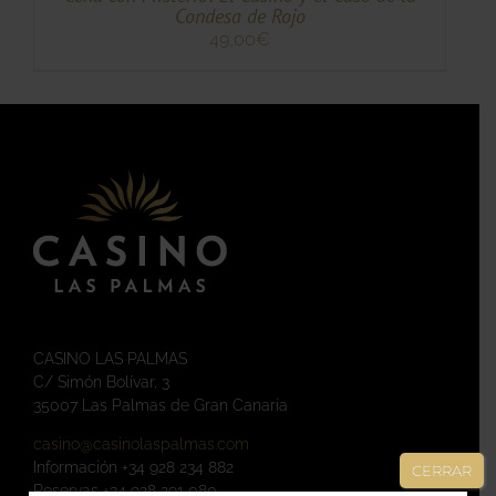
Condesa de Rojo
49,00
€
TO
CASINO LAS PALMAS
C/ Simón Bolívar, 3
35007 Las Palmas de Gran Canaria
casino@casinolaspalmas.com
Información +34 928 234 882
CERRAR
Reservas +34 928 291 080