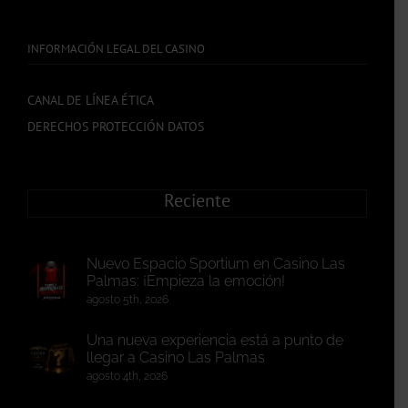
INFORMACIÓN LEGAL DEL CASINO
CANAL DE LÍNEA ÉTICA
DERECHOS PROTECCIÓN DATOS
Reciente
Nuevo Espacio Sportium en Casino Las
Palmas: ¡Empieza la emoción!
agosto 5th, 2026
Una nueva experiencia está a punto de
llegar a Casino Las Palmas
agosto 4th, 2026