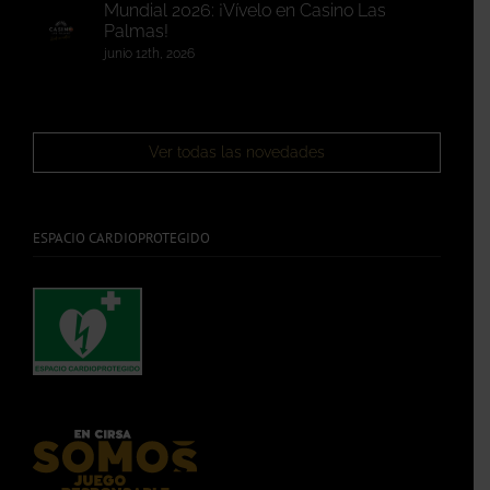
Mundial 2026: ¡Vívelo en Casino Las
Palmas!
junio 12th, 2026
Ver todas las novedades
ESPACIO CARDIOPROTEGIDO