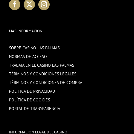
MÁS INFORMACIÓN
SOBRE CASINO LAS PALMAS
NORMAS DE ACCESO
TRABAJA EN EL CASINO LAS PALMAS
TÉRMINOS Y CONDICIONES LEGALES
TÉRMINOS Y CONDICIONES DE COMPRA
POLÍTICA DE PRIVACIDAD
POLÍTICA DE COOKIES
PORTAL DE TRANSPARENCIA
INFORMACIÓN LEGAL DEL CASINO