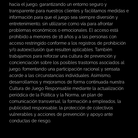
hacia el juego, garantizando un entorno seguro y
transparente para nuestros clientes y facilitamos medidas e
información para que el juego sea siempre diversión y
entretenimiento, sin utilizarse como vía para afrontar
problemas económicos o emocionales. El acceso está
prohibido a menores de 18 años y a las personas con
acceso restringido conforme a los registros de prohibición
y/o autoexclusión que resulten aplicables. También
trabajamos para reforzar una cultura de prevención y
concienciación sobre los posibles trastornos asociados al
juego, fomentando una participación racional y sensata
acorde a las circunstancias individuales. Asimismo,
desarrollamos y mejoramos de forma continuada nuestra
Cultura de Juego Responsable mediante la actualización
periódica de la Política y la Norma, un plan de
comunicación transversal, la formación a empleados, la
publicidad responsable, la protección de colectivos
vulnerables y acciones de prevención y apoyo ante
conductas de riesgo.