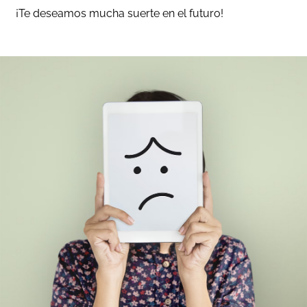
¡Te deseamos mucha suerte en el futuro!