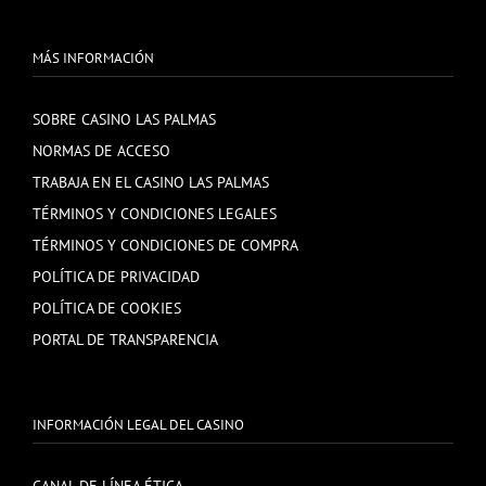
MÁS INFORMACIÓN
SOBRE CASINO LAS PALMAS
NORMAS DE ACCESO
TRABAJA EN EL CASINO LAS PALMAS
TÉRMINOS Y CONDICIONES LEGALES
TÉRMINOS Y CONDICIONES DE COMPRA
POLÍTICA DE PRIVACIDAD
POLÍTICA DE COOKIES
PORTAL DE TRANSPARENCIA
INFORMACIÓN LEGAL DEL CASINO