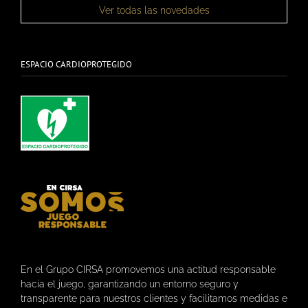
Ver todas las novedades
ESPACIO CARDIOPROTEGIDO
En el Grupo CIRSA promovemos una actitud responsable
hacia el juego, garantizando un entorno seguro y
transparente para nuestros clientes y facilitamos medidas e