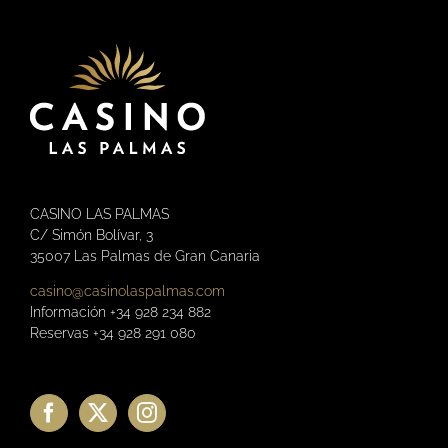
CASINO LAS PALMAS
C/ Simón Bolívar, 3
35007 Las Palmas de Gran Canaria
casino@casinolaspalmas.com
Información +34 928 234 882
Reservas +34 928 291 080