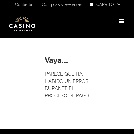
Saltar
Contactar
Compras y Reservas
CARRITO
al
contenido
Vaya…
PARECE QUE HA
HABIDO UN ERROR
DURANTE EL
PROCESO DE PAGO