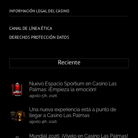
INFORMACIÓN LEGAL DEL CASINO
CANAL DE LÍNEA ÉTICA
DERECHOS PROTECCIÓN DATOS
Reciente
Nuevo Espacio Sportium en Casino Las
Palmas: ¡Empieza la emoción!
agosto 5th, 2026
Una nueva experiencia está a punto de
llegar a Casino Las Palmas
agosto 4th, 2026
Mundial 2026: ¡Vívelo en Casino Las Palmas!