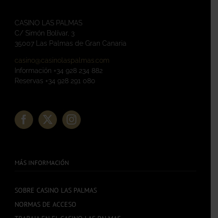
CASINO LAS PALMAS
C/ Simón Bolívar, 3
35007 Las Palmas de Gran Canaria
casino@casinolaspalmas.com
Información +34 928 234 882
Reservas +34 928 291 080
MÁS INFORMACIÓN
SOBRE CASINO LAS PALMAS
NORMAS DE ACCESO