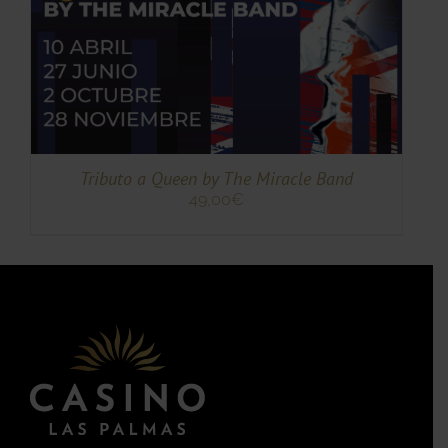
TO
ES
ES.
S
Tributo a Queen by The Miracle Band
49,00
€
TO