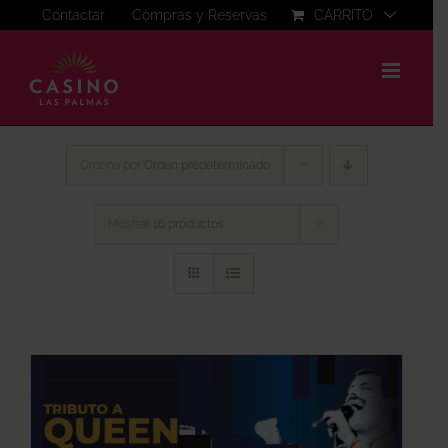
Saltar
Contactar
Compras y Reservas
CARRITO
al
contenido
Ordena por
Orden predeterminado
Mostrar
16 productos