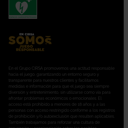
En el Grupo CIRSA promovemos una actitud responsable
hacia el juego, garantizando un entorno seguro y
transparente para nuestros clientes y facilitamos
medidas e información para que el juego sea siempre
diversión y entretenimiento, sin utilizarse como vía para
afrontar problemas económicos o emocionales. El
acceso está prohibido a menores de 18 años y a las
personas con acceso restringido conforme a los registros
de prohibición y/o autoexclusión que resulten aplicables.
También trabajamos para reforzar una cultura de