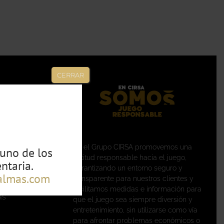
CERRAR
portium
lmas:
ión!
En el Grupo CIRSA promovemos una
guno de los
actitud responsable hacia el juego,
ntaria.
garantizando un entorno seguro y
almas.com
encia
transparente para nuestros clientes y
legar a
facilitamos medidas e información para
as
que el juego sea siempre diversión y
entretenimiento, sin utilizarse como vía
para afrontar problemas económicos o