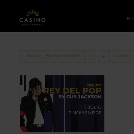
Saltar
al
contenido
EL 
Ordena por
Orden predeterminado
Mostrar
16
ESTE
N
/
PRODUCTO
TIENE
MÚLTIPLES
VARIANTES.
LAS