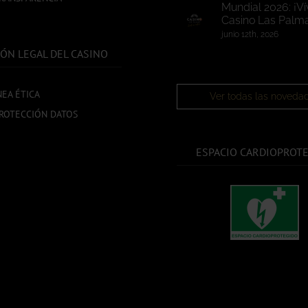
Mundial 2026: ¡Ví
Casino Las Palma
junio 12th, 2026
ÓN LEGAL DEL CASINO
NEA ÉTICA
Ver todas las noveda
ROTECCIÓN DATOS
ESPACIO CARDIOPROT