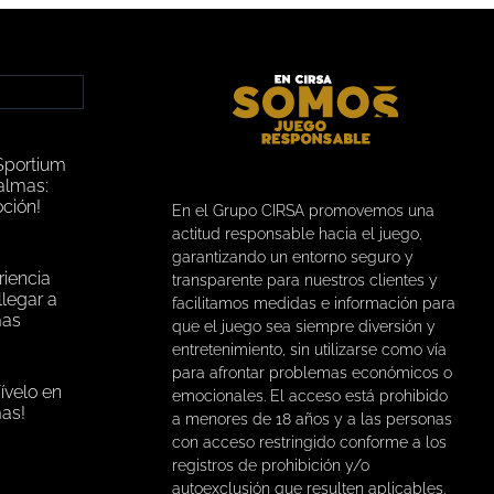
Sportium
almas:
ción!
En el Grupo CIRSA promovemos una
actitud responsable hacia el juego,
garantizando un entorno seguro y
iencia
transparente para nuestros clientes y
llegar a
facilitamos medidas e información para
mas
que el juego sea siempre diversión y
entretenimiento, sin utilizarse como vía
para afrontar problemas económicos o
ívelo en
emocionales. El acceso está prohibido
as!
a menores de 18 años y a las personas
con acceso restringido conforme a los
registros de prohibición y/o
autoexclusión que resulten aplicables.