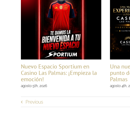
Nuevo Espacio Sportium en
Una nue
Casino Las Palmas: ¡Empieza la
punto d
emoción!
Palmas
agosto 5th, 2026
agosto 4th, 
Previous