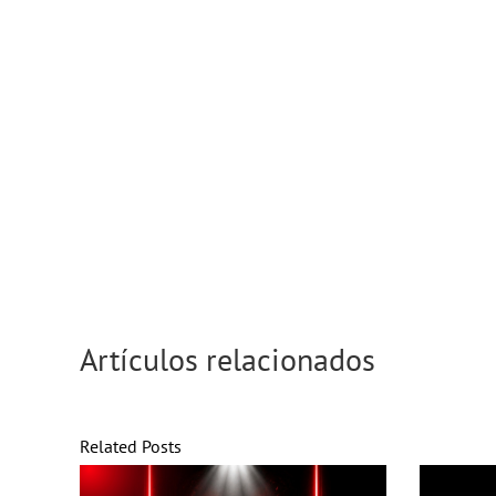
Artículos relacionados
Related Posts