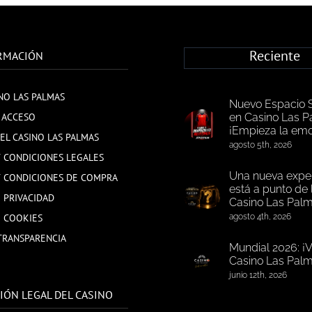
Reciente
RMACIÓN
NO LAS PALMAS
Nuevo Espacio 
 ACCESO
en Casino Las P
¡Empieza la emo
 EL CASINO LAS PALMAS
agosto 5th, 2026
 CONDICIONES LEGALES
Una nueva exper
Y CONDICIONES DE COMPRA
está a punto de 
E PRIVACIDAD
Casino Las Pal
E COOKIES
agosto 4th, 2026
TRANSPARENCIA
Mundial 2026: ¡V
Casino Las Palm
junio 12th, 2026
IÓN LEGAL DEL CASINO