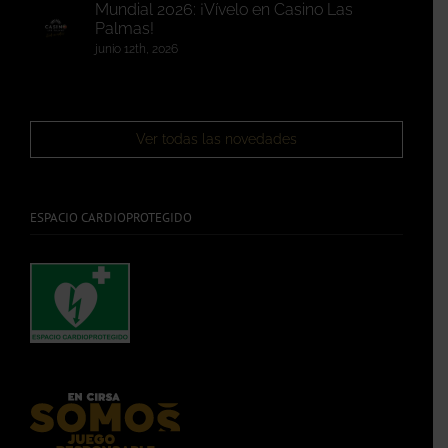
Mundial 2026: ¡Vívelo en Casino Las
Palmas!
junio 12th, 2026
Ver todas las novedades
ESPACIO CARDIOPROTEGIDO