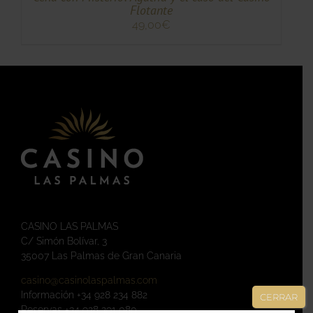
Flotante
49,00
€
TO
CASINO LAS PALMAS
C/ Simón Bolívar, 3
35007 Las Palmas de Gran Canaria
casino@casinolaspalmas.com
Información +34 928 234 882
CERRAR
Reservas +34 928 291 080