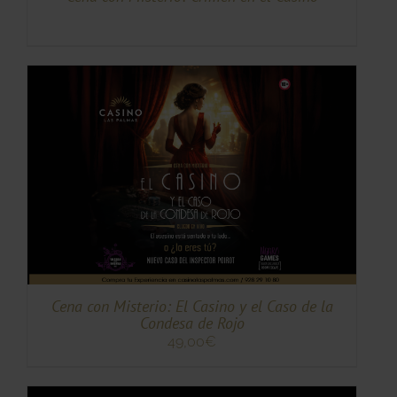
TO
ES
ES.
S
Cena con Misterio: El Casino y el Caso de la
Condesa de Rojo
49,00
€