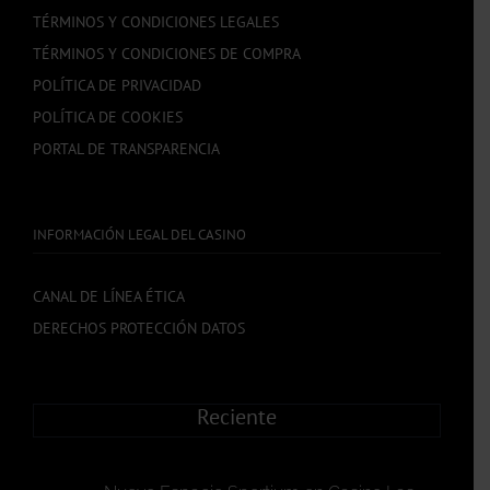
TÉRMINOS Y CONDICIONES LEGALES
TÉRMINOS Y CONDICIONES DE COMPRA
POLÍTICA DE PRIVACIDAD
POLÍTICA DE COOKIES
PORTAL DE TRANSPARENCIA
INFORMACIÓN LEGAL DEL CASINO
CANAL DE LÍNEA ÉTICA
DERECHOS PROTECCIÓN DATOS
Reciente