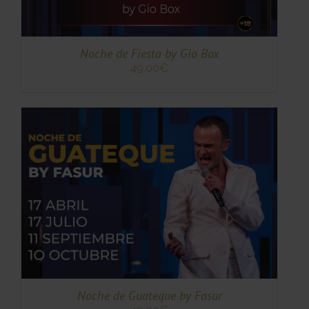
S
Noche de Fiesta by Gio Box
49,00
€
TO
TO
ES
ES.
S
Noche de Guateque by Fasur