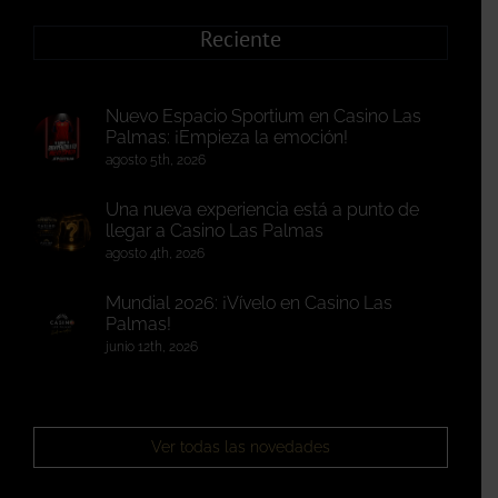
Reciente
Nuevo Espacio Sportium en Casino Las
Palmas: ¡Empieza la emoción!
agosto 5th, 2026
Una nueva experiencia está a punto de
llegar a Casino Las Palmas
agosto 4th, 2026
Mundial 2026: ¡Vívelo en Casino Las
Palmas!
junio 12th, 2026
Ver todas las novedades