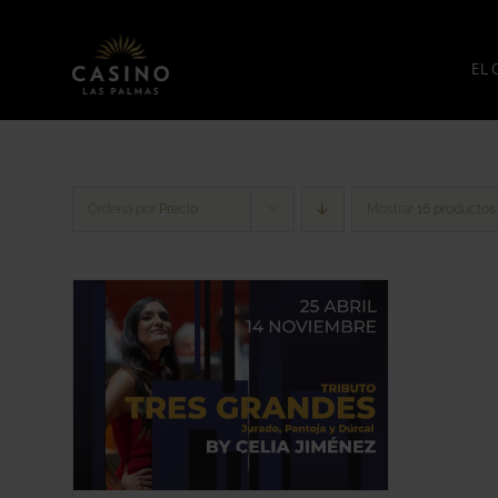
Saltar
al
contenido
EL 
Ordena por
Precio
Mostrar
16 productos
ESTE
N
/
PRODUCTO
TIENE
MÚLTIPLES
VARIANTES.
LAS