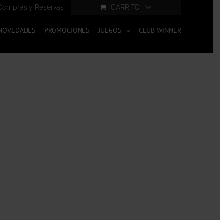
Compras y Reservas
CARRITO
NOVEDADES
PROMOCIONES
JUEGOS
CLUB WINNER