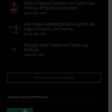
Nuevo Espacio Sportium en Casino Las
Palmas: ¡Empieza la emoción!
agosto 5th, 2026
Una nueva experiencia está a punto de
llegar a Casino Las Palmas
agosto 4th, 2026
Mundial 2026: ¡Vívelo en Casino Las
Palmas!
junio 12th, 2026
Ver todas las novedades
ESPACIO CARDIOPROTEGIDO