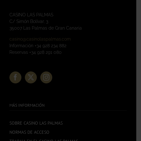
CASINO LAS PALMAS
C/ Simón Bolívar, 3
35007 Las Palmas de Gran Canaria
casino@casinolaspalmas.com
Información +34 928 234 882
Reservas +34 928 291 080
MÁS INFORMACIÓN
SOBRE CASINO LAS PALMAS
NORMAS DE ACCESO