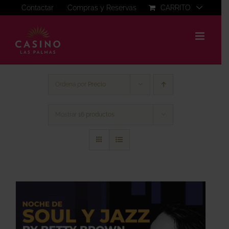
Saltar
Contactar
Compras y Reservas
CARRITO
al
contenido
Ordena por
Precio
Mostrar
16 productos