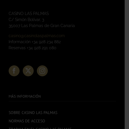
CASINO LAS PALMAS
C/ Simón Bolívar, 3
35007 Las Palmas de Gran Canaria
casino@casinolaspalmas.com
Información +34 928 234 882
Reservas +34 928 291 080
MÁS INFORMACIÓN
SOBRE CASINO LAS PALMAS
NORMAS DE ACCESO