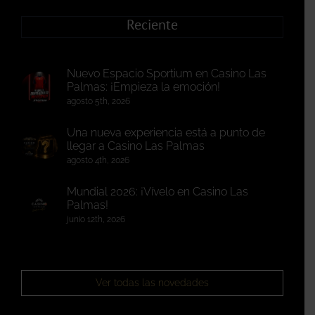
Reciente
Nuevo Espacio Sportium en Casino Las
Palmas: ¡Empieza la emoción!
agosto 5th, 2026
Una nueva experiencia está a punto de
llegar a Casino Las Palmas
agosto 4th, 2026
Mundial 2026: ¡Vívelo en Casino Las
Palmas!
junio 12th, 2026
Ver todas las novedades