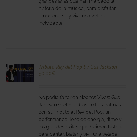
grandes arias que han marcado la
DEN
historia de la música, para disfrutar,
IR
emocionarse y vivir una velada
inolvidable.
NA
DUCTO
CIONA
Tributo Rey del Pop by Gus Jackson
50,00
€
N
DUCTO
LES
E
IPLES
No podía faltar en Noches Vivas: Gus
ANTES.
Jackson vuelve al Casino Las Palmas
con su Tributo al Rey del Pop, un
IONES
performance lleno de energía, ritmo y
DEN
los grandes éxitos que hicieron historia,
IR
para cantar, bailar y vivir una velada