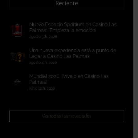
Reciente
Nuevo Espacio Sportium en Casino Las
Palmas: ¡Empieza la emoción!
agosto 5th, 2026
Una nueva experiencia está a punto de
llegar a Casino Las Palmas
agosto 4th, 2026
Mundial 2026: ¡Vívelo en Casino Las
Palmas!
junio 12th, 2026
Ver todas las novedades