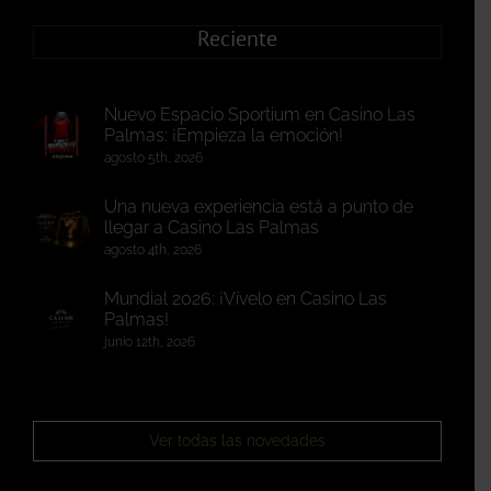
Reciente
Nuevo Espacio Sportium en Casino Las
Palmas: ¡Empieza la emoción!
agosto 5th, 2026
Una nueva experiencia está a punto de
llegar a Casino Las Palmas
agosto 4th, 2026
Mundial 2026: ¡Vívelo en Casino Las
Palmas!
junio 12th, 2026
Ver todas las novedades