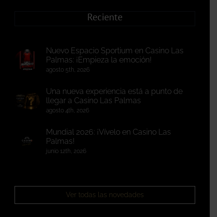
Reciente
Nuevo Espacio Sportium en Casino Las
Palmas: ¡Empieza la emoción!
agosto 5th, 2026
Una nueva experiencia está a punto de
llegar a Casino Las Palmas
agosto 4th, 2026
Mundial 2026: ¡Vívelo en Casino Las
Palmas!
junio 12th, 2026
Ver todas las novedades