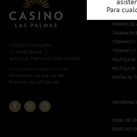
asiste
Para cual
SOBRE CASI
NORMAS DE 
TRABAJA EN 
TÉRMINOS Y
CASINO LAS PALMAS
TÉRMINOS Y
C/ Simón Bolívar, 3
35007 Las Palmas de Gran Canaria
POLÍTICA DE
POLÍTICA DE
casino@casinolaspalmas.com
Información +34 928 234 882
PORTAL DE 
Reservas +34 928 291 080
INFORMACI
CANAL DE LÍ
DERECHOS P