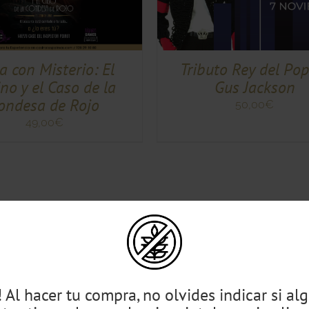
TIENE
MÚLTIPLES
VARIANTES.
LAS
OPCIONES
a con Misterio: El
Tributo Rey del Pop
SE
no y el Caso de la
Gus Jackson
PUEDEN
ELEGIR
ondesa de Rojo
50,00
€
EN
49,00
€
LA
PÁGINA
DE
PRODUCTO
 Al hacer tu compra, no olvides indicar si al
Reciente
RMACIÓN