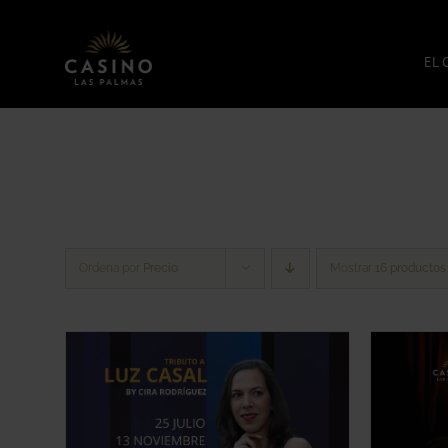
Saltar
al
contenido
EL 
Ordena por
Precio
Mostrar
16 productos
ESTE
ESTE
N
/
SELECCIONA TU OPCIÓN
/
SE
PRODUCTO
PRODUCTO
QUICK VIEW