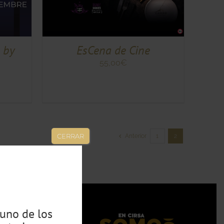
TIENE
MÚLTIPLES
VARIANTES.
LAS
OPCIONES
EsCena de Cine
 by
SE
PUEDEN
55,00
€
ELEGIR
EN
LA
PÁGINA
DE
PRODUCTO
CERRAR
Anterior
1
2
guno de los