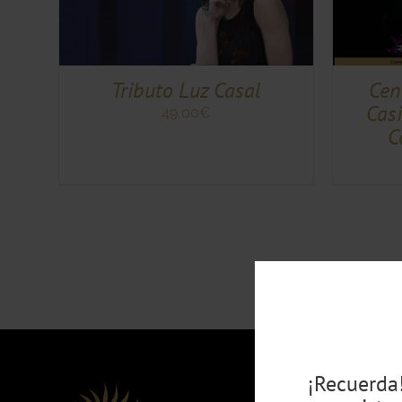
TIENE
TIENE
MÚLTIPLES
MÚLTIPLES
VARIANTES.
VARIANTES.
LAS
LAS
OPCIONES
OPCIONES
Tributo Luz Casal
Cen
SE
SE
Casi
PUEDEN
PUEDEN
49,00
€
ELEGIR
ELEGIR
C
EN
EN
LA
LA
PÁGINA
PÁGINA
DE
DE
PRODUCTO
PRODUCTO
¡Recuerda!
MÁS INFO