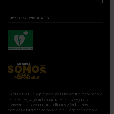
ESPACIO CARDIOPROTEGIDO
En el Grupo CIRSA promovemos una actitud responsable
hacia el juego, garantizando un entorno seguro y
transparente para nuestros clientes y facilitamos
medidas e información para que el juego sea siempre