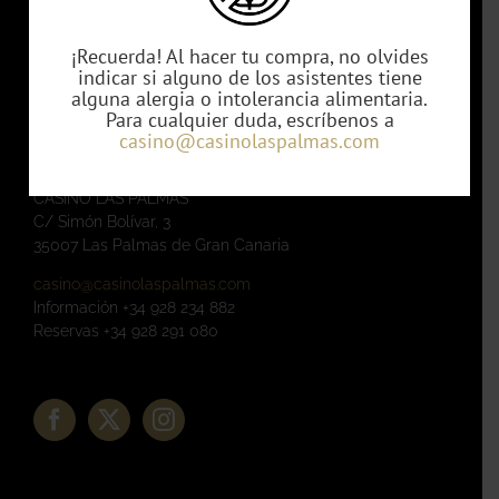
¡Recuerda! Al hacer tu compra, no olvides
indicar si alguno de los asistentes tiene
alguna alergia o intolerancia alimentaria.
Para cualquier duda, escríbenos a
casino@casinolaspalmas.com
CASINO LAS PALMAS
C/ Simón Bolívar, 3
35007 Las Palmas de Gran Canaria
casino@casinolaspalmas.com
Información +34 928 234 882
Reservas +34 928 291 080