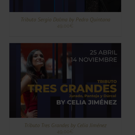
S
Tributo Sergio Dalma by Pedro Quintana
49,00
€
TO
TO
ES
ES.
S
Tributo Tres Grandes by Celia Jiménez
49,00
€