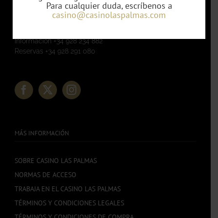
C/ Simón Bolívar, 3
Para cualquier duda, escríbenos a
casino@casinolaspalmas.com
35007 Las Palmas de Gran Canaria
casino@casinolaspalmas.com
Información +34 928 234 882
Reservas +34 928 291 080
MÁS INFORMACIÓN
SOBRE CASINO LAS PALMAS
NORMAS DE ACCESO
TRABAJA EN EL CASINO LAS PALMAS
TÉRMINOS Y CONDICIONES LEGALES
TÉRMINOS Y CONDICIONES DE COMPRA