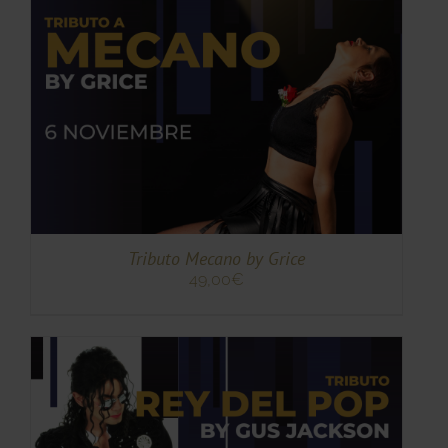
TO
ES
ES.
S
Tributo Mecano by Grice
49,00
€
TO