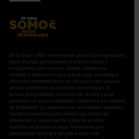
En el Grupo CIRSA promovemos una actitud responsable
hacia el juego, garantizando un entorno seguro y
transparente para nuestros clientes y facilitamos
medidas e información para que el juego sea siempre
diversión y entretenimiento, sin utilizarse como vía para
afrontar problemas económicos o emocionales. El
acceso está prohibido a menores de 18 años y a las
personas con acceso restringido conforme a los registros
de prohibición y/o autoexclusión que resulten aplicables.
También trabajamos para reforzar una cultura de
prevención y concienciación sobre los posibles
trastornos asociados al juego, fomentando una
participación racional y sensata acorde a las