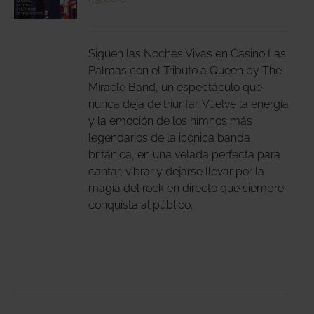
DUCTO
LES
E
IPLES
Siguen las Noches Vivas en Casino Las
ANTES.
Palmas con el Tributo a Queen by The
Miracle Band, un espectáculo que
IONES
nunca deja de triunfar. Vuelve la energía
DEN
y la emoción de los himnos más
IR
legendarios de la icónica banda
británica, en una velada perfecta para
cantar, vibrar y dejarse llevar por la
NA
magia del rock en directo que siempre
DUCTO
conquista al público.