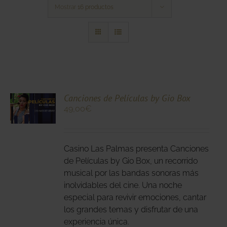
Mostrar
16 productos
CIONA
Canciones de Películas by Gio Box
49,00
€
N
DUCTO
LES
E
IPLES
Casino Las Palmas presenta Canciones
ANTES.
de Películas by Gio Box, un recorrido
musical por las bandas sonoras más
IONES
inolvidables del cine. Una noche
DEN
especial para revivir emociones, cantar
IR
los grandes temas y disfrutar de una
experiencia única.