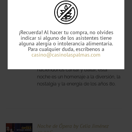
ANTES.
Las Palmas, la nueva propuesta de
entretenimiento para este 2026, y lo
IONES
hacen con mucho ritmo. Llega Noche
DEN
de los 80 by Eduardo Antón, un
¡Recuerda! Al hacer tu compra, no olvides
IR
espectáculo único que revive los
indicar si alguno de los asistentes tiene
grandes temazos de la década más
alguna alergia o intolerancia alimentaria.
icónica de la música. Desde los hits del
Para cualquier duda, escríbenos a
NA
casino@casinolaspalmas.com
pop y rock que marcaron tu juventud
DUCTO
hasta esos clásicos que siguen
haciéndonos cantar y bailar, esta
noche es un homenaje a la diversión, la
nostalgia y la energía de los años 80.
CIONA
Noche de Ópera by Celia Jiménez