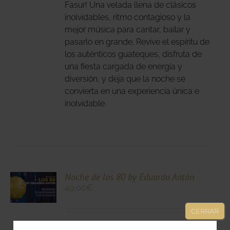
Fasur! Una velada llena de clásicos
IONES
inolvidables, ritmo contagioso y la
DEN
mejor música para cantar, bailar y
IR
pasarlo en grande. Revive el espíritu de
los auténticos guateques, disfruta de
una fiesta cargada de energía y
NA
diversión, y deja que la noche se
DUCTO
convierta en una experiencia única e
inolvidable.
CIONA
Noche de los 80 by Eduardo Antón
49,00
€
N
DUCTO
LES
CERRAR
E
IPLES
Arrancan las Noches Vivas en Casino