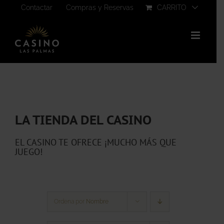
Saltar
Contactar
Compras y Reservas
CARRITO
al
contenido
LA TIENDA DEL CASINO
EL CASINO TE OFRECE ¡MUCHO MÁS QUE
JUEGO!
Ordena por
Nombre