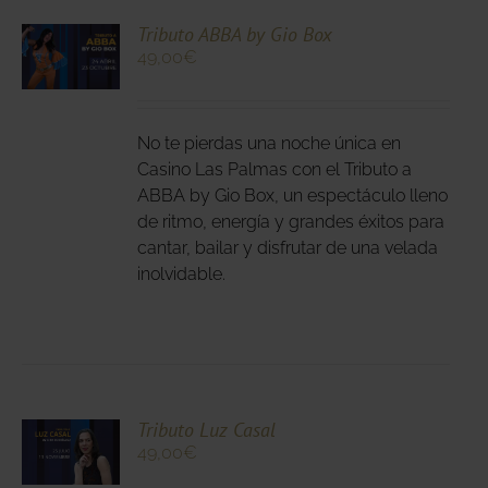
CIONA
Tributo ABBA by Gio Box
49,00
€
N
DUCTO
LES
E
IPLES
No te pierdas una noche única en
ANTES.
Casino Las Palmas con el Tributo a
ABBA by Gio Box, un espectáculo lleno
IONES
de ritmo, energía y grandes éxitos para
DEN
cantar, bailar y disfrutar de una velada
IR
inolvidable.
NA
DUCTO
CIONA
Tributo Luz Casal
49,00
€
N