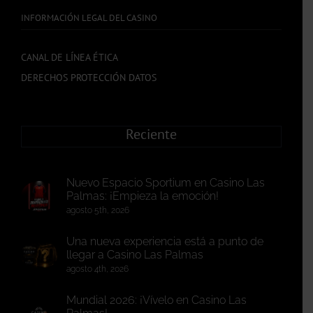
INFORMACIÓN LEGAL DEL CASINO
CANAL DE LÍNEA ÉTICA
DERECHOS PROTECCIÓN DATOS
Reciente
Nuevo Espacio Sportium en Casino Las
Palmas: ¡Empieza la emoción!
agosto 5th, 2026
Una nueva experiencia está a punto de
llegar a Casino Las Palmas
agosto 4th, 2026
Mundial 2026: ¡Vívelo en Casino Las