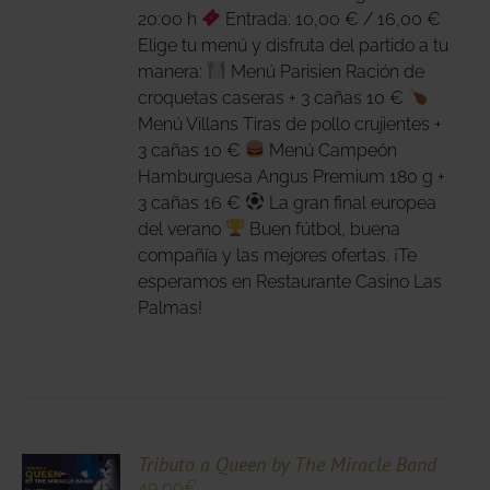
IONES
hasta
20:00 h
Entrada: 10,00 € / 16,00 €
16,00€
Elige tu menú y disfruta del partido a tu
DEN
manera:
Menú Parisien Ración de
IR
croquetas caseras + 3 cañas 10 €
Menú Villans Tiras de pollo crujientes +
NA
3 cañas 10 €
Menú Campeón
Hamburguesa Angus Premium 180 g +
DUCTO
3 cañas 16 €
La gran final europea
del verano
Buen fútbol, buena
compañía y las mejores ofertas. ¡Te
esperamos en Restaurante Casino Las
Palmas!
CIONA
Tributo a Queen by The Miracle Band
49,00
€
N