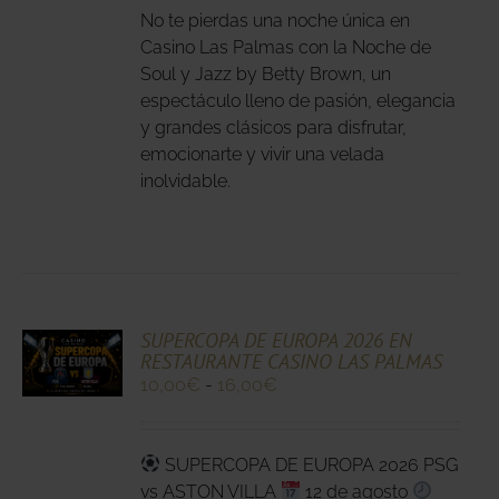
IPLES
No te pierdas una noche única en
ANTES.
Casino Las Palmas con la Noche de
Soul y Jazz by Betty Brown, un
IONES
espectáculo lleno de pasión, elegancia
DEN
y grandes clásicos para disfrutar,
IR
emocionarte y vivir una velada
inolvidable.
NA
DUCTO
CIONA
SUPERCOPA DE EUROPA 2026 EN
RESTAURANTE CASINO LAS PALMAS
N
Rango
10,00
€
-
16,00
€
DUCTO
de
LES
E
precios:
IPLES
desde
SUPERCOPA DE EUROPA 2026 PSG
ANTES.
10,00€
vs ASTON VILLA
12 de agosto