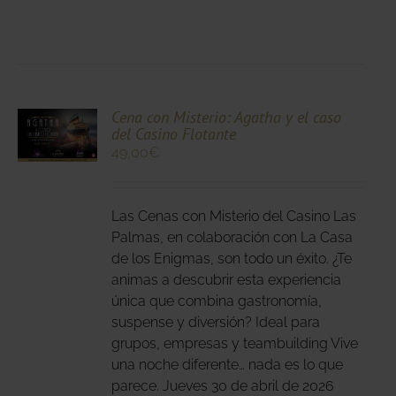
NA
DUCTO
CIONA
Cena con Misterio: Agatha y el caso
del Casino Flotante
N
49,00
€
DUCTO
LES
E
IPLES
Las Cenas con Misterio del Casino Las
ANTES.
Palmas, en colaboración con La Casa
IONES
de los Enigmas, son todo un éxito. ¿Te
animas a descubrir esta experiencia
DEN
única que combina gastronomía,
IR
suspense y diversión? Ideal para
grupos, empresas y teambuilding Vive
NA
una noche diferente… nada es lo que
parece. Jueves 30 de abril de 2026
DUCTO