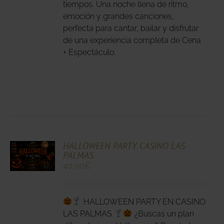
tiempos. Una noche llena de ritmo,
IR
emoción y grandes canciones,
perfecta para cantar, bailar y disfrutar
NA
de una experiencia completa de Cena
+ Espectáculo.
DUCTO
CIONA
HALLOWEEN PARTY CASINO LAS
PALMAS
N
40,00
€
LES
HALLOWEEN PARTY EN CASINO
LAS PALMAS
¿Buscas un plan