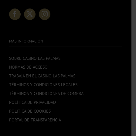
MÁS INFORMACIÓN
SOBRE CASINO LAS PALMAS
NORMAS DE ACCESO
TRABAJA EN EL CASINO LAS PALMAS
TÉRMINOS Y CONDICIONES LEGALES
TÉRMINOS Y CONDICIONES DE COMPRA
POLÍTICA DE PRIVACIDAD
POLÍTICA DE COOKIES
PORTAL DE TRANSPARENCIA