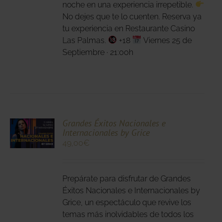
noche en una experiencia irrepetible.
No dejes que te lo cuenten. Reserva ya
tu experiencia en Restaurante Casino
Las Palmas.
+18
Viernes 25 de
Septiembre · 21:00h
CIONA
Grandes Éxitos Nacionales e
Internacionales by Grice
N
49,00
€
DUCTO
LES
E
IPLES
Prepárate para disfrutar de Grandes
ANTES.
Éxitos Nacionales e Internacionales by
IONES
Grice, un espectáculo que revive los
temas más inolvidables de todos los
DEN