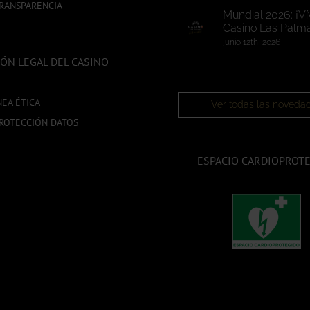
TRANSPARENCIA
Mundial 2026: ¡Ví
Casino Las Palma
junio 12th, 2026
ÓN LEGAL DEL CASINO
NEA ÉTICA
Ver todas las noveda
ROTECCIÓN DATOS
ESPACIO CARDIOPROT