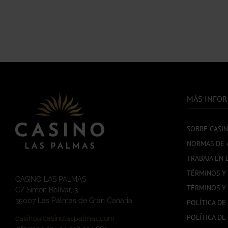
PRODUCTO
PRODUCTO
MÁS INFO
SOBRE CASI
NORMAS DE 
TRABAJA EN 
TÉRMINOS Y
CASINO LAS PALMAS
TÉRMINOS Y
C/ Simón Bolívar, 3
35007 Las Palmas de Gran Canaria
POLÍTICA DE
POLÍTICA DE
casino@casinolaspalmas.com