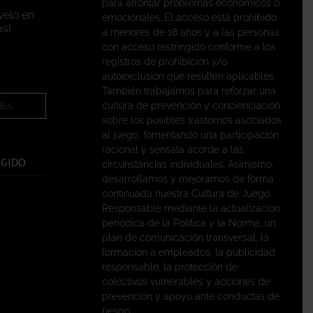
para afrontar problemas económicos o
velo en
emocionales. El acceso está prohibido
s!
a menores de 18 años y a las personas
con acceso restringido conforme a los
registros de prohibición y/o
autoexclusión que resulten aplicables.
También trabajamos para reforzar una
des
cultura de prevención y concienciación
sobre los posibles trastornos asociados
al juego, fomentando una participación
racional y sensata acorde a las
EGIDO
circunstancias individuales. Asimismo,
desarrollamos y mejoramos de forma
continuada nuestra Cultura de Juego
Responsable mediante la actualización
periódica de la Política y la Norma, un
plan de comunicación transversal, la
formación a empleados, la publicidad
responsable, la protección de
colectivos vulnerables y acciones de
prevención y apoyo ante conductas de
riesgo.