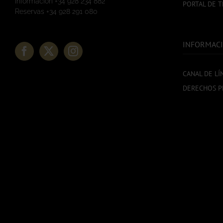
Información +34 928 234 882
PORTAL DE 
Reservas +34 928 291 080
INFORMACI
CANAL DE LÍ
DERECHOS P