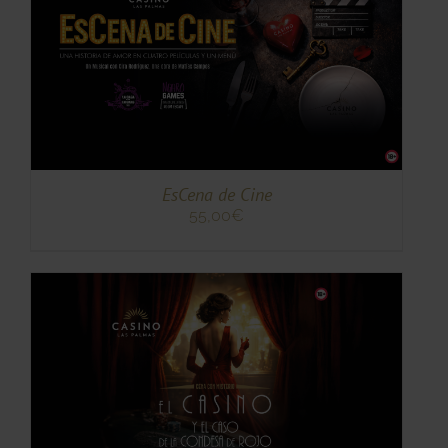
TO
ES
ES.
S
EsCena de Cine
55,00
€
TO
TO
ES