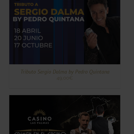
TO
ES
ES.
S
Tributo Sergio Dalma by Pedro Quintana
49,00
€
TO