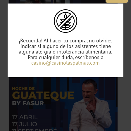
TO
ES
ES.
S
¡Recuerda! Al hacer tu compra, no olvides
indicar si alguno de los asistentes tiene
alguna alergia o intolerancia alimentaria.
Tributo Tres Grandes by Celia Jiménez
Para cualquier duda, escríbenos a
49,00
€
casino@casinolaspalmas.com
TO
TO
ES