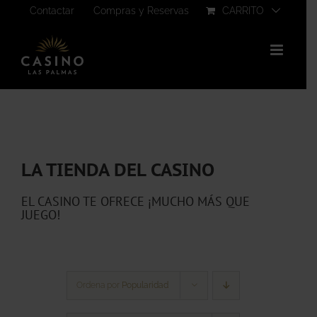
Saltar
Contactar
Compras y Reservas
CARRITO
al
contenido
LA TIENDA DEL CASINO
EL CASINO TE OFRECE ¡MUCHO MÁS QUE
JUEGO!
Ordena por
Popularidad