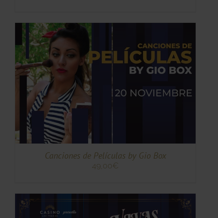
TO
TO
ES
ES.
S
Canciones de Películas by Gio Box
49,00
€
TO