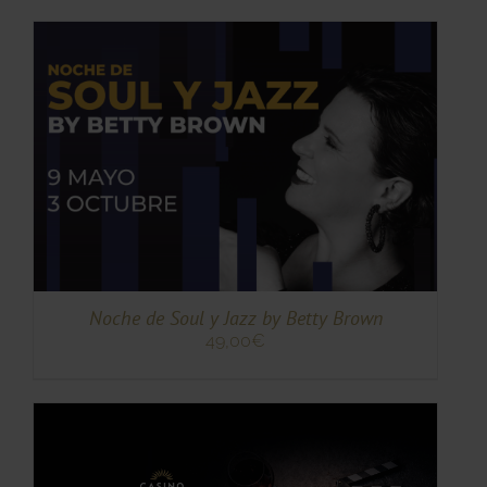
precios:
TO
desde
10,00€
hasta
16,00€
TO
ES
ES.
S
Noche de Soul y Jazz by Betty Brown
49,00
€
TO