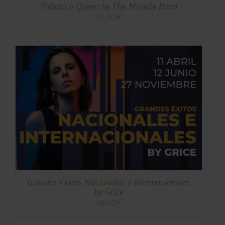
Tributo a Queen by The Miracle Band
49,00
€
TO
TO
ES
ES.
S
Grandes Éxitos Nacionales e Internacionales
by Grice
49,00
€