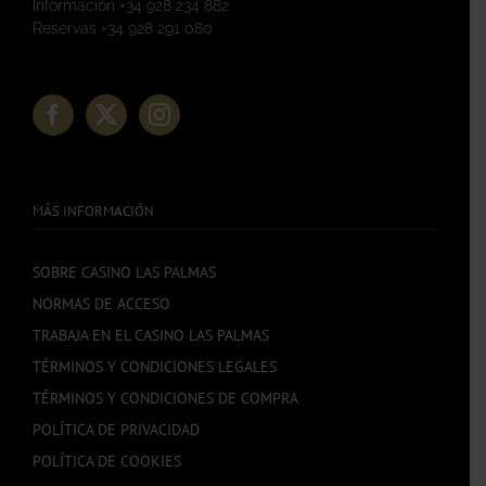
Información +34 928 234 882
Reservas +34 928 291 080
MÁS INFORMACIÓN
SOBRE CASINO LAS PALMAS
NORMAS DE ACCESO
TRABAJA EN EL CASINO LAS PALMAS
TÉRMINOS Y CONDICIONES LEGALES
TÉRMINOS Y CONDICIONES DE COMPRA
POLÍTICA DE PRIVACIDAD
POLÍTICA DE COOKIES