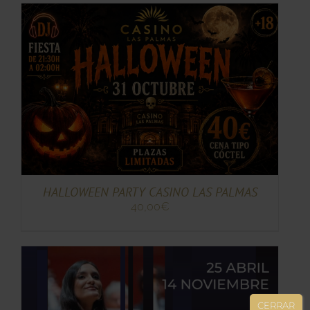
TO
HALLOWEEN PARTY CASINO LAS PALMAS
40,00
€
CERRAR