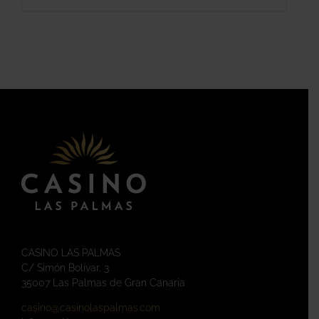
TO
CASINO LAS PALMAS
C/ Simón Bolívar, 3
35007 Las Palmas de Gran Canaria
casino@casinolaspalmas.com