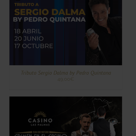
TO
ES
ES.
S
Tributo Sergio Dalma by Pedro Quintana
49,00
€
TO