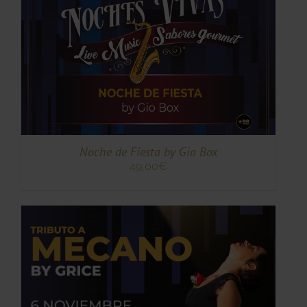
TO
ES
ES.
S
Noche de Fiesta by Gio Box
49,00
€
TO
TO