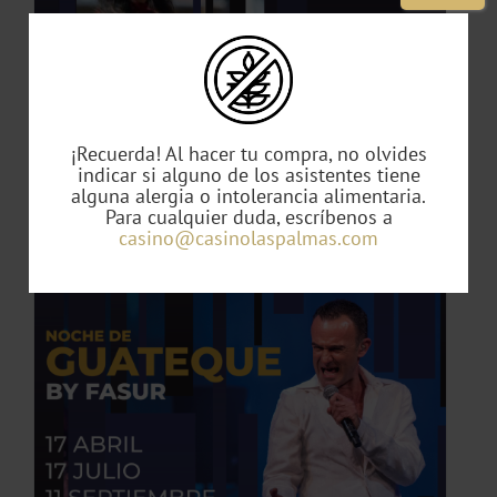
TO
ES
ES.
S
¡Recuerda! Al hacer tu compra, no olvides
indicar si alguno de los asistentes tiene
alguna alergia o intolerancia alimentaria.
Tributo Tres Grandes by Celia Jiménez
Para cualquier duda, escríbenos a
49,00
€
casino@casinolaspalmas.com
TO
TO
ES