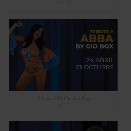
49,00
€
TO
TO
ES
ES.
S
Tributo ABBA by Gio Box
49,00
€
TO