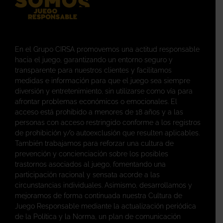
En el Grupo CIRSA promovemos una actitud responsable
hacia el juego, garantizando un entorno seguro y
transparente para nuestros clientes y facilitamos
medidas e información para que el juego sea siempre
diversión y entretenimiento, sin utilizarse como vía para
afrontar problemas económicos o emocionales. El
acceso está prohibido a menores de 18 años y a las
personas con acceso restringido conforme a los registros
de prohibición y/o autoexclusión que resulten aplicables.
También trabajamos para reforzar una cultura de
prevención y concienciación sobre los posibles
trastornos asociados al juego, fomentando una
participación racional y sensata acorde a las
circunstancias individuales. Asimismo, desarrollamos y
mejoramos de forma continuada nuestra Cultura de
Juego Responsable mediante la actualización periódica
de la Política y la Norma, un plan de comunicación