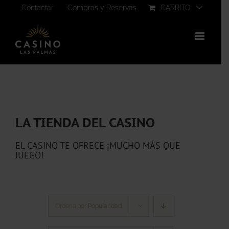
Saltar
Contactar
Compras y Reservas
CARRITO
al
contenido
LA TIENDA DEL CASINO
EL CASINO TE OFRECE ¡MUCHO MÁS QUE
JUEGO!
Ordena por
Popularidad