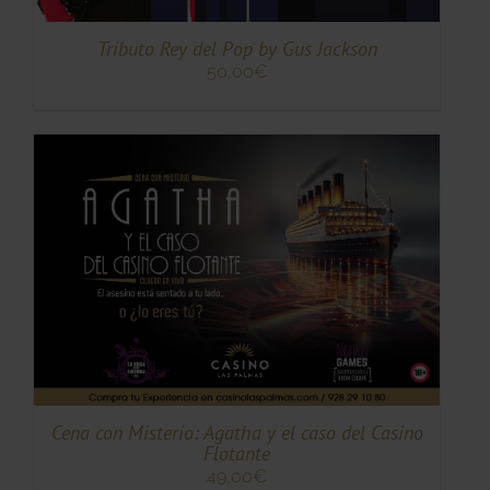
S
Tributo Rey del Pop by Gus Jackson
50,00
€
TO
TO
ES
ES.
S
Cena con Misterio: Agatha y el caso del Casino
Flotante
49,00
€