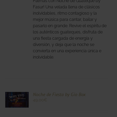
Palmas con Noche de Guateque by
Fasur! Una velada llena de clásicos
IONES
inolvidables, ritmo contagioso y la
DEN
mejor música para cantar, bailar y
IR
pasarlo en grande. Revive el espíritu de
los auténticos guateques, disfruta de
una fiesta cargada de energía y
NA
diversión, y deja que la noche se
DUCTO
convierta en una experiencia única e
inolvidable.
CIONA
Noche de Fiesta by Gio Box
49,00
€
N
DUCTO
LES
E