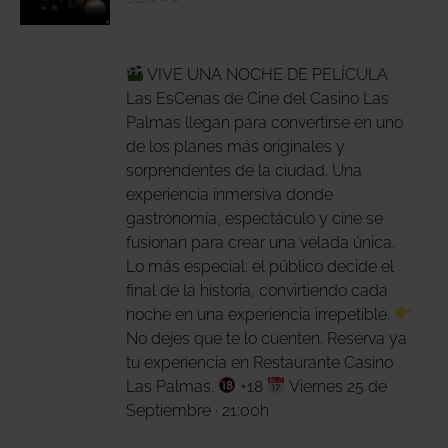
DUCTO
LES
E
IPLES
VIVE UNA NOCHE DE PELÍCULA
ANTES.
Las EsCenas de Cine del Casino Las
Palmas llegan para convertirse en uno
IONES
de los planes más originales y
DEN
sorprendentes de la ciudad. Una
IR
experiencia inmersiva donde
gastronomía, espectáculo y cine se
fusionan para crear una velada única.
NA
Lo más especial: el público decide el
DUCTO
final de la historia, convirtiendo cada
noche en una experiencia irrepetible.
No dejes que te lo cuenten. Reserva ya
tu experiencia en Restaurante Casino
Las Palmas.
+18
Viernes 25 de
Septiembre · 21:00h