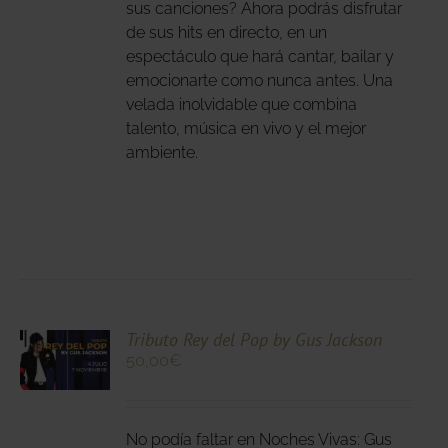
sus canciones? Ahora podrás disfrutar
DUCTO
de sus hits en directo, en un
espectáculo que hará cantar, bailar y
emocionarte como nunca antes. Una
velada inolvidable que combina
talento, música en vivo y el mejor
ambiente.
CIONA
Tributo Rey del Pop by Gus Jackson
50,00
€
N
DUCTO
LES
E
IPLES
No podía faltar en Noches Vivas: Gus