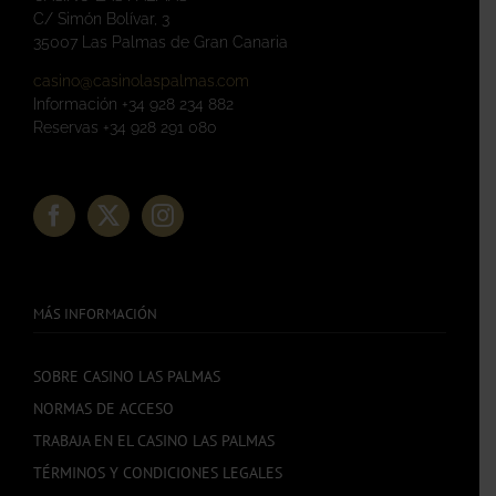
C/ Simón Bolívar, 3
35007 Las Palmas de Gran Canaria
casino@casinolaspalmas.com
Información +34 928 234 882
Reservas +34 928 291 080
MÁS INFORMACIÓN
SOBRE CASINO LAS PALMAS
NORMAS DE ACCESO
TRABAJA EN EL CASINO LAS PALMAS
TÉRMINOS Y CONDICIONES LEGALES