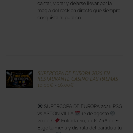
cantar, vibrar y dejarse llevar por la
NA
magia del rock en directo que siempre
DUCTO
conquista al público.
CIONA
SUPERCOPA DE EUROPA 2026 EN
RESTAURANTE CASINO LAS PALMAS
N
Rango
10,00
€
-
16,00
€
DUCTO
de
LES
E
precios:
IPLES
desde
SUPERCOPA DE EUROPA 2026 PSG
ANTES.
10,00€
vs ASTON VILLA
12 de agosto
IONES
hasta
20:00 h
Entrada: 10,00 € / 16,00 €
16,00€
Elige tu menú y disfruta del partido a tu
DEN