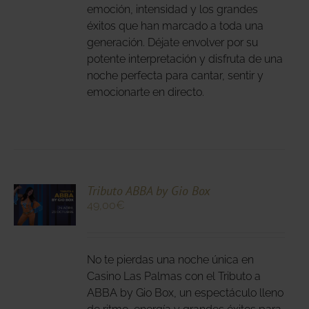
DEN
emoción, intensidad y los grandes
IR
éxitos que han marcado a toda una
generación. Déjate envolver por su
potente interpretación y disfruta de una
NA
noche perfecta para cantar, sentir y
DUCTO
emocionarte en directo.
CIONA
Tributo ABBA by Gio Box
49,00
€
N
DUCTO
LES
E
IPLES
No te pierdas una noche única en
ANTES.
Casino Las Palmas con el Tributo a
ABBA by Gio Box, un espectáculo lleno
IONES