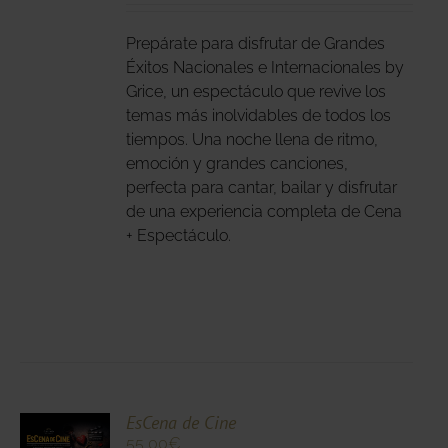
E
IPLES
Prepárate para disfrutar de Grandes
ANTES.
Éxitos Nacionales e Internacionales by
IONES
Grice, un espectáculo que revive los
temas más inolvidables de todos los
DEN
tiempos. Una noche llena de ritmo,
IR
emoción y grandes canciones,
perfecta para cantar, bailar y disfrutar
NA
de una experiencia completa de Cena
+ Espectáculo.
DUCTO
CIONA
EsCena de Cine
55,00
€
N