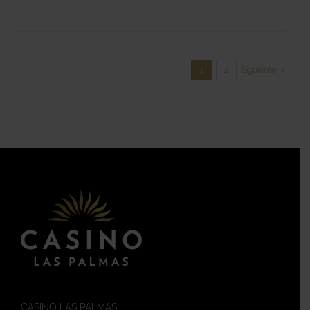
1
2
Siguiente
CASINO LAS PALMAS