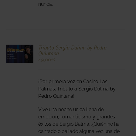
nunca.
NA
DUCTO
CIONA
Tributo Sergio Dalma by Pedro
Quintana
N
49,00
€
DUCTO
LES
E
IPLES
¡Por primera vez en Casino Las
ANTES.
Palmas: Tributo a Sergio Dalma by
IONES
Pedro Quintana!
DEN
Vive una noche única llena de
IR
emoción, romanticismo y grandes
éxitos
de Sergio Dalma. ¿Quién no ha
NA
cantado o bailado alguna vez una de