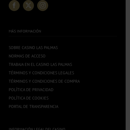
MÁS INFORMACIÓN
SOBRE CASINO LAS PALMAS
NORMAS DE ACCESO
TRABAJA EN EL CASINO LAS PALMAS
TÉRMINOS Y CONDICIONES LEGALES
TÉRMINOS Y CONDICIONES DE COMPRA
POLÍTICA DE PRIVACIDAD
POLÍTICA DE COOKIES
PORTAL DE TRANSPARENCIA
INFORMACIÓN LEGAL DEL CASINO