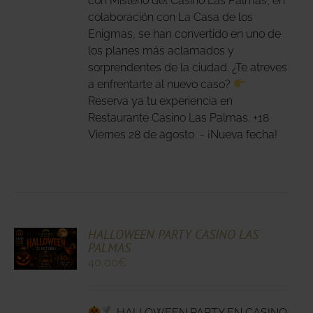
con Misterio del Casino Las Palmas, en
IONES
colaboración con La Casa de los
Enigmas, se han convertido en uno de
DEN
los planes más aclamados y
IR
sorprendentes de la ciudad. ¿Te atreves
a enfrentarte al nuevo caso?
NA
Reserva ya tu experiencia en
Restaurante Casino Las Palmas. +18
DUCTO
Viernes 28 de agosto - ¡Nueva fecha!
CIONA
HALLOWEEN PARTY CASINO LAS
PALMAS
N
40,00
€
LES
HALLOWEEN PARTY EN CASINO