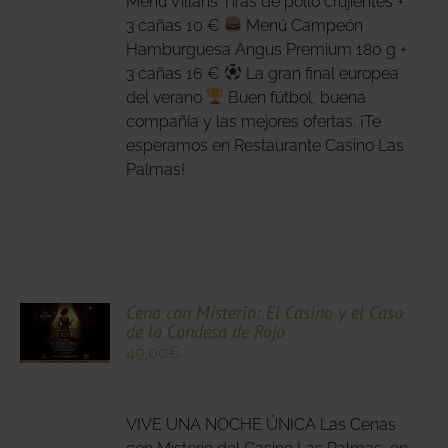
Menú Villans Tiras de pollo crujientes +
NA
3 cañas 10 €
Menú Campeón
Hamburguesa Angus Premium 180 g +
DUCTO
3 cañas 16 €
La gran final europea
del verano
Buen fútbol, buena
compañía y las mejores ofertas. ¡Te
esperamos en Restaurante Casino Las
Palmas!
CIONA
Cena con Misterio: El Casino y el Caso
de la Condesa de Rojo
N
49,00
€
DUCTO
LES
E
IPLES
VIVE UNA NOCHE ÚNICA Las Cenas
ANTES.