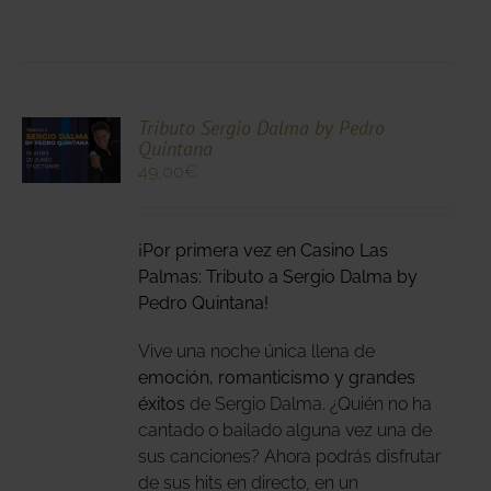
NA
DUCTO
CIONA
Tributo Sergio Dalma by Pedro
Quintana
N
49,00
€
DUCTO
LES
E
IPLES
¡Por primera vez en Casino Las
ANTES.
Palmas: Tributo a Sergio Dalma by
IONES
Pedro Quintana!
DEN
Vive una noche única llena de
IR
emoción, romanticismo y grandes
éxitos
de Sergio Dalma. ¿Quién no ha
NA
cantado o bailado alguna vez una de
sus canciones? Ahora podrás disfrutar
DUCTO
de sus hits en directo, en un