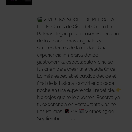
DUCTO
LES
E
IPLES
VIVE UNA NOCHE DE PELÍCULA
ANTES.
Las EsCenas de Cine del Casino Las
Palmas llegan para convertirse en uno
IONES
de los planes más originales y
DEN
sorprendentes de la ciudad. Una
IR
experiencia inmersiva donde
gastronomía, espectáculo y cine se
fusionan para crear una velada única.
NA
Lo más especial: el público decide el
DUCTO
final de la historia, convirtiendo cada
noche en una experiencia irrepetible.
No dejes que te lo cuenten. Reserva ya
tu experiencia en Restaurante Casino
Las Palmas.
+18
Viernes 25 de
Septiembre · 21:00h