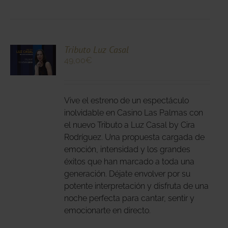
CIONA
Tributo Luz Casal
49,00
€
N
DUCTO
LES
E
IPLES
Vive el estreno de un espectáculo
ANTES.
inolvidable en Casino Las Palmas con
el nuevo Tributo a Luz Casal by Cira
IONES
Rodríguez. Una propuesta cargada de
DEN
emoción, intensidad y los grandes
IR
éxitos que han marcado a toda una
generación. Déjate envolver por su
potente interpretación y disfruta de una
NA
noche perfecta para cantar, sentir y
DUCTO
emocionarte en directo.