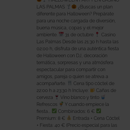
LAS PALMAS
¿Buscas un plan
diferente para Halloween? Prepárate
para una noche cargada de diversión,
buena música, copas y el mejor
ambiente.
31 de octubre
Casino
Las Palmas Desde las 21:30 h hasta las
02:00 h, disfruta de una auténtica fiesta
de Halloween con DJ, decoración
temática, sorpresas y una atmósfera
espectacular para compartir con
amigos, pareja o quien se atreva a
acompañarte.
Cena tipo cóctel de
22:00 h a 23:30 h Incluye:
Cañas de
cerveza
Vino blanco y tinto
Refrescos
Y cuando empiece la
fiesta...
Combinados: 6 €
Premium: 8 €
Entrada + Cena Cóctel
+ Fiesta: 40 € (Precio especial para las