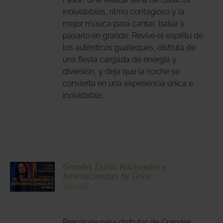
IONES
inolvidables, ritmo contagioso y la
DEN
mejor música para cantar, bailar y
IR
pasarlo en grande. Revive el espíritu de
los auténticos guateques, disfruta de
una fiesta cargada de energía y
NA
diversión, y deja que la noche se
DUCTO
convierta en una experiencia única e
inolvidable.
CIONA
Grandes Éxitos Nacionales e
Internacionales by Grice
N
49,00
€
DUCTO
LES
E
IPLES
Prepárate para disfrutar de Grandes