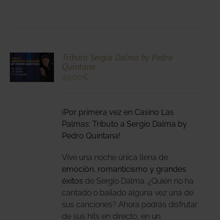
NA
DUCTO
CIONA
Tributo Sergio Dalma by Pedro
Quintana
N
49,00
€
DUCTO
LES
E
IPLES
¡Por primera vez en Casino Las
ANTES.
Palmas: Tributo a Sergio Dalma by
IONES
Pedro Quintana!
DEN
Vive una noche única llena de
IR
emoción, romanticismo y grandes
éxitos
de Sergio Dalma. ¿Quién no ha
NA
cantado o bailado alguna vez una de
sus canciones? Ahora podrás disfrutar
DUCTO
de sus hits en directo, en un