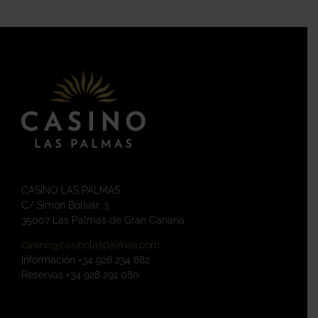
CASINO LAS PALMAS
C/ Simón Bolívar, 3
35007 Las Palmas de Gran Canaria
casino@casinolaspalmas.com
Información +34 928 234 882
Reservas +34 928 291 080