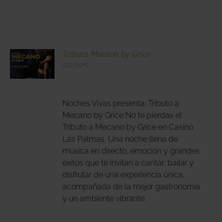
CIONA
Tributo Mecano by Grice
49,00
€
N
DUCTO
LES
E
IPLES
Noches Vivas presenta: Tributo a
ANTES.
Mecano by Grice No te pierdas el
Tributo a Mecano by Grice en Casino
IONES
Las Palmas. Una noche llena de
DEN
música en directo, emoción y grandes
IR
éxitos que te invitan a cantar, bailar y
disfrutar de una experiencia única,
acompañada de la mejor gastronomía
NA
y un ambiente vibrante.
DUCTO