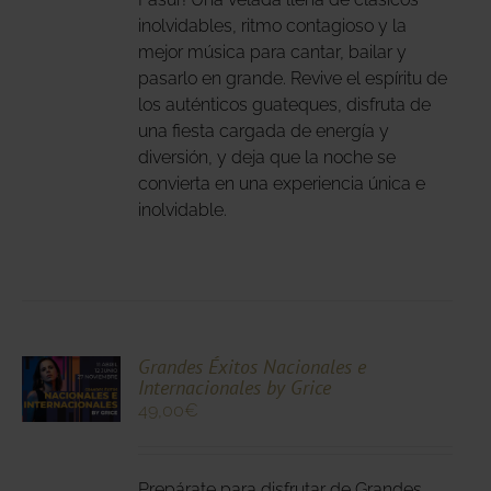
IONES
inolvidables, ritmo contagioso y la
DEN
mejor música para cantar, bailar y
IR
pasarlo en grande. Revive el espíritu de
los auténticos guateques, disfruta de
una fiesta cargada de energía y
NA
diversión, y deja que la noche se
DUCTO
convierta en una experiencia única e
inolvidable.
CIONA
Grandes Éxitos Nacionales e
Internacionales by Grice
N
49,00
€
DUCTO
LES
E
IPLES
Prepárate para disfrutar de Grandes