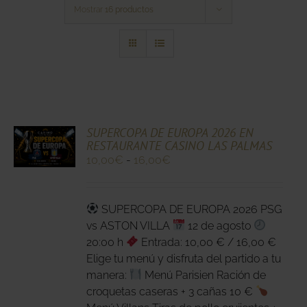
Mostrar
16 productos
CIONA
SUPERCOPA DE EUROPA 2026 EN
RESTAURANTE CASINO LAS PALMAS
N
Rango
10,00
€
-
16,00
€
DUCTO
de
LES
E
precios:
IPLES
desde
SUPERCOPA DE EUROPA 2026 PSG
ANTES.
10,00€
vs ASTON VILLA
12 de agosto
IONES
hasta
20:00 h
Entrada: 10,00 € / 16,00 €
16,00€
Elige tu menú y disfruta del partido a tu
DEN
manera:
Menú Parisien Ración de
IR
croquetas caseras + 3 cañas 10 €