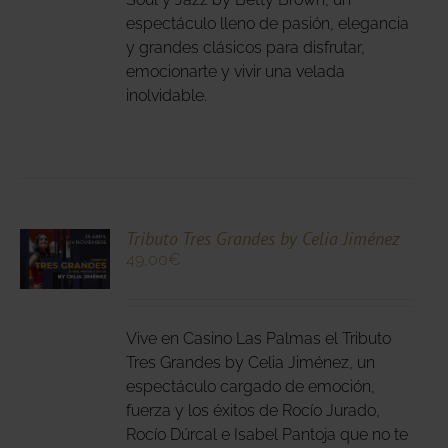
IONES
espectáculo lleno de pasión, elegancia
DEN
y grandes clásicos para disfrutar,
IR
emocionarte y vivir una velada
inolvidable.
NA
DUCTO
CIONA
Tributo Tres Grandes by Celia Jiménez
49,00
€
N
DUCTO
LES
E
IPLES
Vive en Casino Las Palmas el Tributo
ANTES.
Tres Grandes by Celia Jiménez, un
espectáculo cargado de emoción,
IONES
fuerza y los éxitos de Rocío Jurado,
DEN
Rocío Dúrcal e Isabel Pantoja que no te