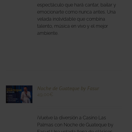
espectáculo que hará cantar, bailar y
emocionarte como nunca antes. Una
velada inolvidable que combina
talento, música en vivo y el mejor
ambiente.
CIONA
Noche de Guateque by Fasur
49,00
€
N
DUCTO
LES
E
IPLES
¡Vuelve la diversión a Casino Las
ANTES.
Palmas con Noche de Guateque by
Fasur! Una velada llena de clásicos