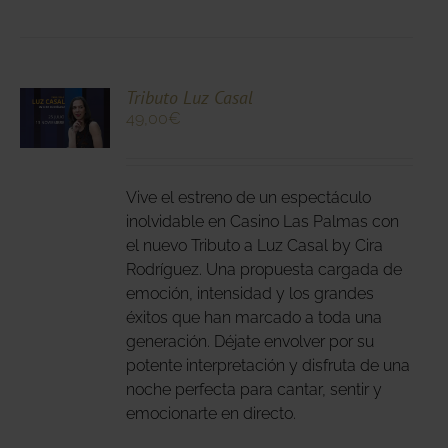
CIONA
Tributo Luz Casal
49,00
€
N
DUCTO
LES
E
IPLES
Vive el estreno de un espectáculo
ANTES.
inolvidable en Casino Las Palmas con
el nuevo Tributo a Luz Casal by Cira
IONES
Rodríguez. Una propuesta cargada de
DEN
emoción, intensidad y los grandes
IR
éxitos que han marcado a toda una
generación. Déjate envolver por su
potente interpretación y disfruta de una
NA
noche perfecta para cantar, sentir y
DUCTO
emocionarte en directo.