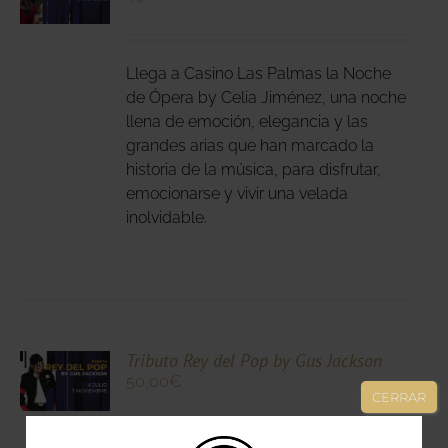
DUCTO
LES
E
IPLES
Llega a Casino Las Palmas la Noche
ANTES.
de Ópera by Celia Jiménez, una noche
llena de emoción, elegancia y las
IONES
grandes arias que han marcado la
DEN
historia de la música, para disfrutar,
IR
emocionarse y vivir una velada
inolvidable.
NA
DUCTO
CIONA
Tributo Rey del Pop by Gus Jackson
50,00
€
N
CERRAR
DUCTO
LES
E